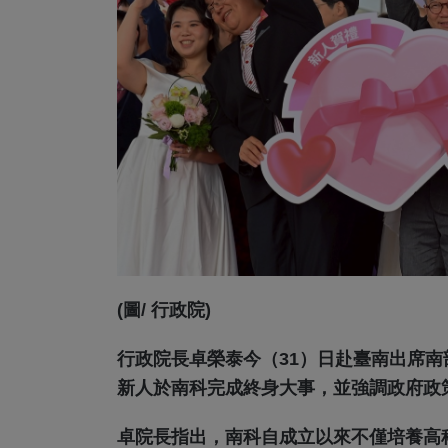
(圖/ 行政院)
行政院長卓榮泰今（31）日赴臺南出席南
新人於南科完成終身大事，並強調政府政
卓院長指出，南科自成立以來不僅培養高科