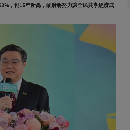
.63%，創15年新高，政府將努力讓全民共享經濟成