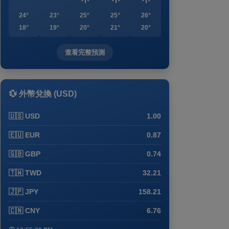
24°
23°
25°
25°
26°
18°
19°
20°
21°
20°
查看完整預測
💱 外幣兌換 (USD)
🇺🇸 USD
1.00
🇪🇺 EUR
0.87
🇬🇧 GBP
0.74
🇹🇼 TWD
32.21
🇯🇵 JPY
158.21
🇨🇳 CNY
6.76