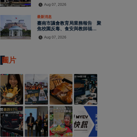
水保檢查與國土保育
Aug 07, 2026
最新消息
臺南市議會教育局業務報告 聚
焦校園反毒、食安與教師福利
教師節禮金擬調升至千元
Aug 07, 2026
圖片