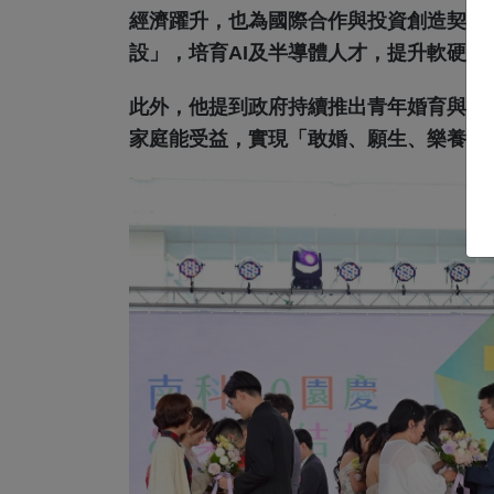
經濟躍升，也為國際合作與投資創造契機
設」，培育AI及半導體人才，提升軟硬體
此外，他提到政府持續推出青年婚育與育
家庭能受益，實現「敢婚、願生、樂養」