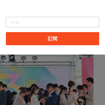
。政府持續推動「晶創臺灣方案」與「AI新十大建
產業競爭力。
兒補助政策，包括托育補助及租屋協助等，使新人
的目標。
訂閱