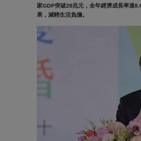
家GDP突破28兆元，全年經濟成長率達8
果，減輕生活負擔。