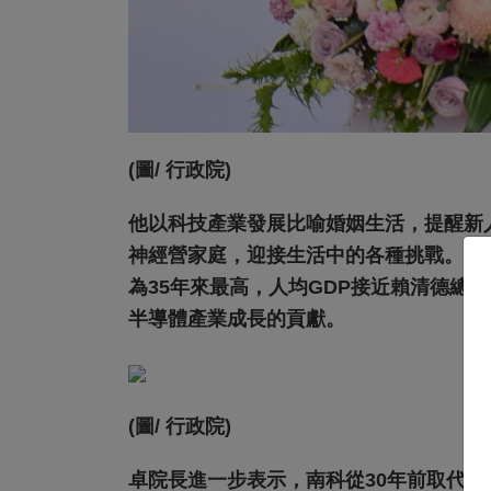
(圖/ 行政院)
他以科技產業發展比喻婚姻生活，提醒新
神經營家庭，迎接生活中的各種挑戰。卓院
為35年來最高，人均GDP接近賴清德總
半導體產業成長的貢獻。
(圖/ 行政院)
卓院長進一步表示，南科從30年前取代