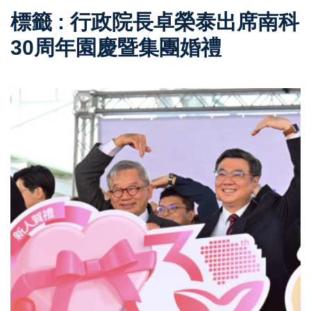
標籤 : 行政院長卓榮泰出席南科
30周年園慶暨集團婚禮