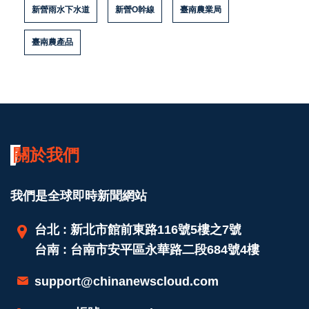
新營雨水下水道
新營O幹線
臺南農業局
臺南農產品
關於我們
我們是全球即時新聞網站
台北 : 新北市館前東路116號5樓之7號
台南 : 台南市安平區永華路二段684號4樓
support@chinanewscloud.com