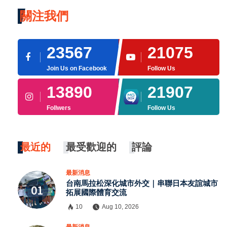
關注我們
23567
21075
Join Us on Facebook
Follow Us
13890
21907
Follwers
Follow Us
最近的
最受歡迎的
評論
最新消息
台南馬拉松深化城市外交｜串聯日本友誼城市
拓展國際體育交流
10
Aug 10, 2026
×
最新消息