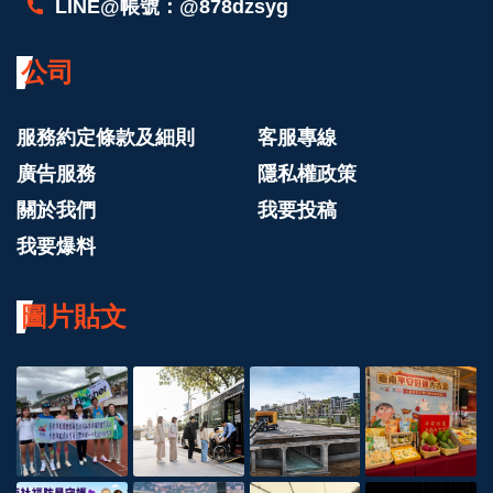
LINE@帳號：@878dzsyg
公司
服務約定條款及細則
客服專線
廣告服務
隱私權政策
關於我們
我要投稿
我要爆料
圖片貼文