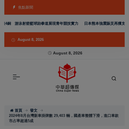
焦點新聞
銀4銅 游泳射箭籃球跆拳道展現青年競技實力
日本熊本強震賑災再獲支持 台
August 8, 2026
August 8, 2026
首頁
發文
2024年8月台灣新車掛牌數 29,403 輛，國產車整體下滑，進口車款
市占率超過5成