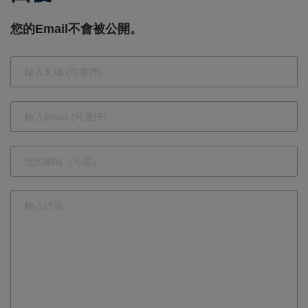
新版再起風
您的Email不會被公開。
雲!