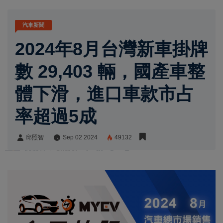
汽車新聞
2024年8月台灣新車掛牌
數 29,403 輛，國產車整
體下滑，進口車款市占
率超過5成
邱照智
Sep 02 2024
49132
邱照智
Share: