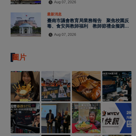
Aug 07, 2026
最新消息
臺南市議會教育局業務報告 聚焦校園反
毒、食安與教師福利 教師節禮金擬調升
至千元
Aug 07, 2026
圖片