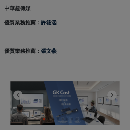
中華超傳媒
優質業務推薦：
許筱涵
優質業務推薦：
張文燕