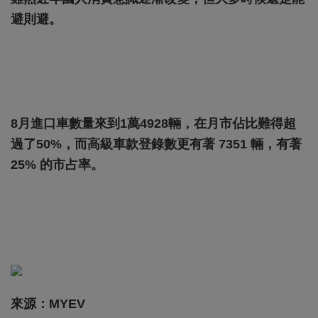
避則避。
8月進口車數量來到1萬4928輛，在月市佔比難得超
過了50%，而高級車款登錄數更有著 7351 輛，有著
25% 的市占率。
來源：MYEV