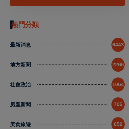
熱門分類
最新消息
6443
地方新聞
2266
社會政治
1064
房產新聞
705
美食旅遊
652