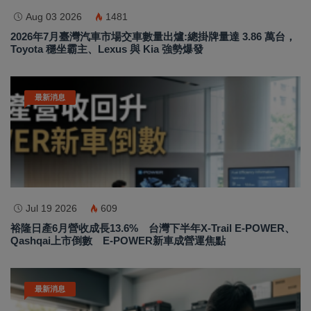
Aug 03 2026
1481
2026年7月臺灣汽車市場交車數量出爐:總掛牌量達 3.86 萬台，
Toyota 穩坐霸主、Lexus 與 Kia 強勢爆發
最新消息
Jul 19 2026
609
裕隆日產6月營收成長13.6% 台灣下半年X-Trail E-POWER、
Qashqai上市倒數 E-POWER新車成營運焦點
最新消息