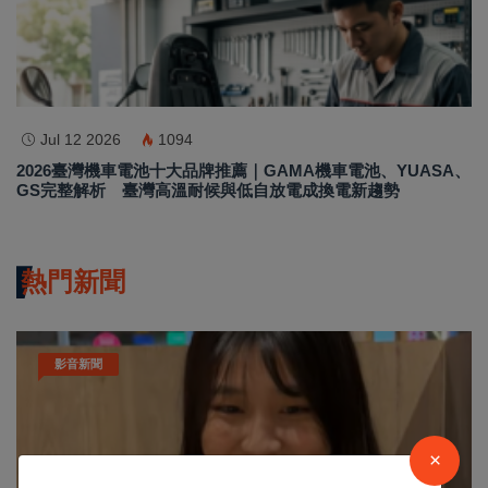
Jul 12 2026
1094
2026臺灣機車電池十大品牌推薦｜GAMA機車電池、YUASA、
GS完整解析 臺灣高溫耐候與低自放電成換電新趨勢
熱門新聞
影音新聞
×