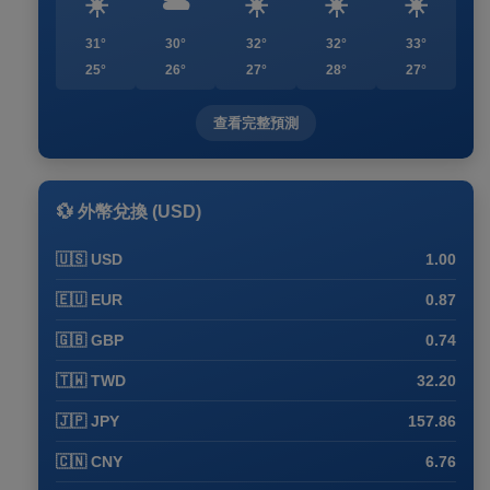
☀️
🌥️
☀️
☀️
☀️
31°
30°
32°
32°
33°
25°
26°
27°
28°
27°
查看完整預測
💱 外幣兌換 (USD)
🇺🇸 USD
1.00
🇪🇺 EUR
0.87
🇬🇧 GBP
0.74
🇹🇼 TWD
32.20
🇯🇵 JPY
157.86
🇨🇳 CNY
6.76