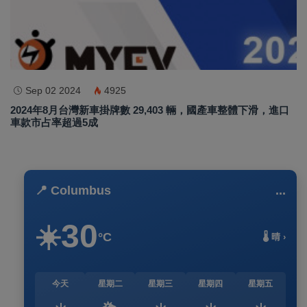
Sep 02 2024
4925
2024年8月台灣新車掛牌數 29,403 輛，國產車整體下滑，進口
車款市占率超過5成
📍 Columbus
...
30
☀️
°C
🌡️ 晴 ›
今天
星期二
星期三
星期四
星期五