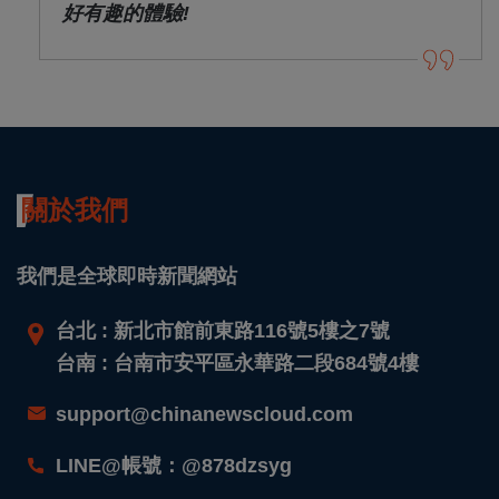
好有趣的體驗!
關於我們
我們是全球即時新聞網站
台北 : 新北市館前東路116號5樓之7號
台南 : 台南市安平區永華路二段684號4樓
support@chinanewscloud.com
LINE@帳號：@878dzsyg