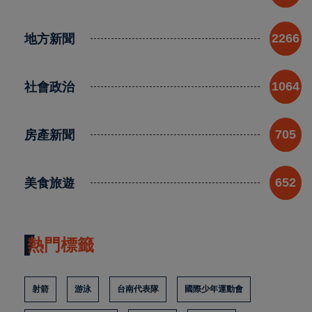
地方新聞
2266
社會政治
1064
房產新聞
705
美食旅遊
652
熱門標籤
射箭
游泳
台南代表隊
國際少年運動會