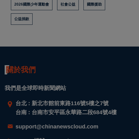
2026國際少年運動會
社會公益
國際援助
公益捐款
關於我們
我們是全球即時新聞網站
台北 : 新北市館前東路116號5樓之7號
台南 : 台南市安平區永華路二段684號4樓
support@chinanewscloud.com