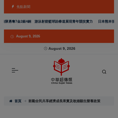
焦點新聞
代表隊勇奪7金2銀4銅 游泳射箭籃球跆拳道展現青年競技實力
日本熊本強震賑
August 9, 2026
August 9, 2026
首頁
鼓勵全民共享經濟成長果實及敢婚願生樂養政策