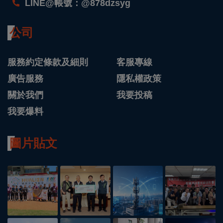
LINE@帳號：@878dzsyg
公司
服務約定條款及細則
客服專線
廣告服務
隱私權政策
關於我們
我要投稿
我要爆料
圖片貼文