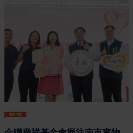
最新消息
全聯慶祥基金會挹注南市實物