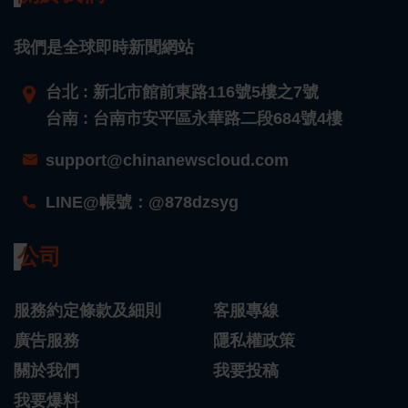
我們是全球即時新聞網站
台北 : 新北市館前東路116號5樓之7號
台南 : 台南市安平區永華路二段684號4樓
support@chinanewscloud.com
LINE@帳號：@878dzsyg
公司
服務約定條款及細則
客服專線
廣告服務
隱私權政策
關於我們
我要投稿
我要爆料