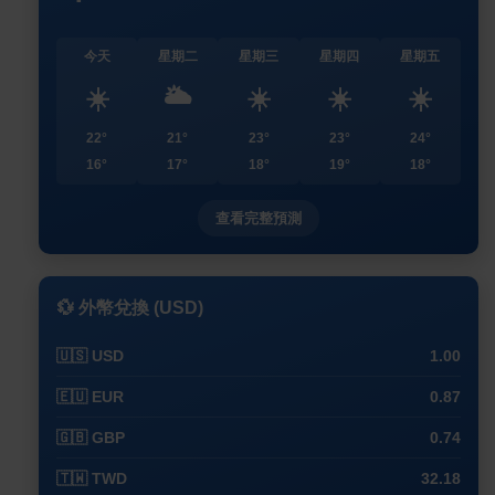
今天
星期二
星期三
星期四
星期五
☀️
🌥️
☀️
☀️
☀️
22°
21°
23°
23°
24°
16°
17°
18°
19°
18°
查看完整預測
💱 外幣兌換 (USD)
🇺🇸 USD
1.00
🇪🇺 EUR
0.87
🇬🇧 GBP
0.74
🇹🇼 TWD
32.18