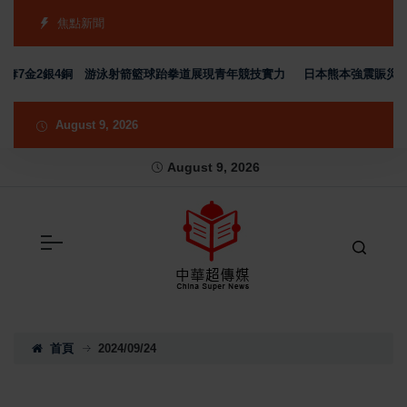
焦點新聞
金2銀4銅 游泳射箭籃球跆拳道展現青年競技實力
日本熊本強震賑災再獲支持
August 9, 2026
August 9, 2026
首頁
2024/09/24