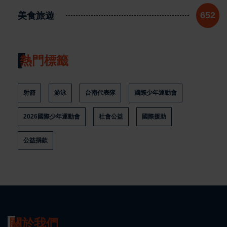
美食旅遊
652
熱門標籤
射箭
游泳
台南代表隊
國際少年運動會
2026國際少年運動會
社會公益
國際援助
公益捐款
關於我們