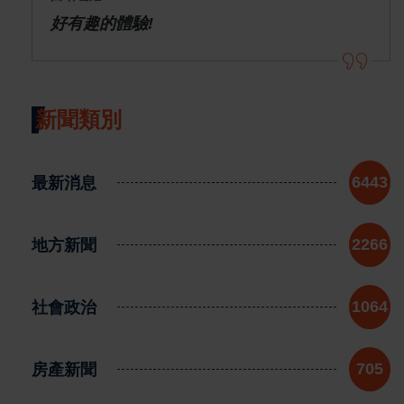
好有趣的體驗!
新聞類別
最新消息
6443
地方新聞
2266
社會政治
1064
房產新聞
705