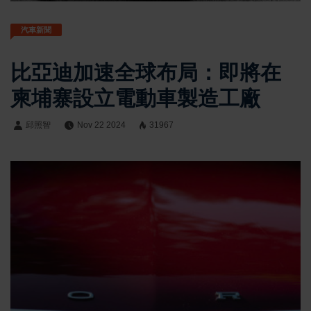
汽車新聞
比亞迪加速全球布局：即將在
柬埔寨設立電動車製造工廠
邱照智
Nov 22 2024
31967