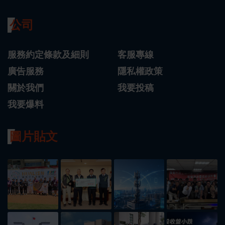
公司
服務約定條款及細則
客服專線
廣告服務
隱私權政策
關於我們
我要投稿
我要爆料
圖片貼文