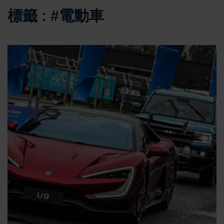
標籤 : #電動車