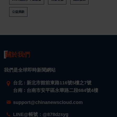
公益捐款
關於我們
我們是全球即時新聞網站
台北 : 新北市館前東路116號5樓之7號
台南 : 台南市安平區永華路二段684號4樓
support@chinanewscloud.com
LINE@帳號：@878dzsyg