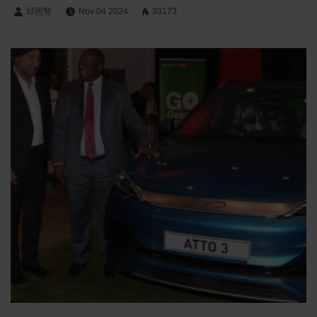
邱照智
Nov 04 2024
33173