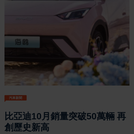
汽車新聞
比亞迪10月銷量突破50萬輛 再
創歷史新高