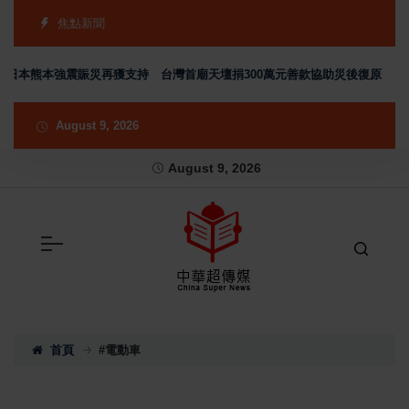
焦點新聞
熊本強震賑災再獲支持 台灣首廟天壇捐300萬元善款協助災後復原
202
August 9, 2026
August 9, 2026
首頁
#電動車