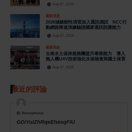
Aug 07, 2026
最新消息
2026城鎮韌性演習加入通訊測試 NCC行
動網路降速演練驗證國家通訊防護能力
Aug 07, 2026
最新消息
台南水土保持服務團提升專業能力 導入
無人機UAV技術強化水保檢查與國土保育
Aug 07, 2026
最近的評論
由 Anonymous
GDiYulZhRqeEhasqFlU