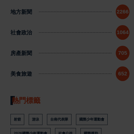
地方新聞
2266
社會政治
1064
房產新聞
705
美食旅遊
652
熱門標籤
射箭
游泳
台南代表隊
國際少年運動會
2026國際少年運動會
社會公益
國際援助