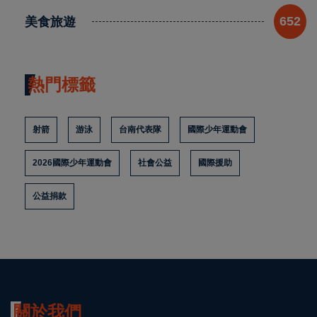
美食旅遊
652
熱門標籤
射箭
游泳
台南代表隊
國際少年運動會
2026國際少年運動會
社會公益
國際援助
公益捐款
關於我們