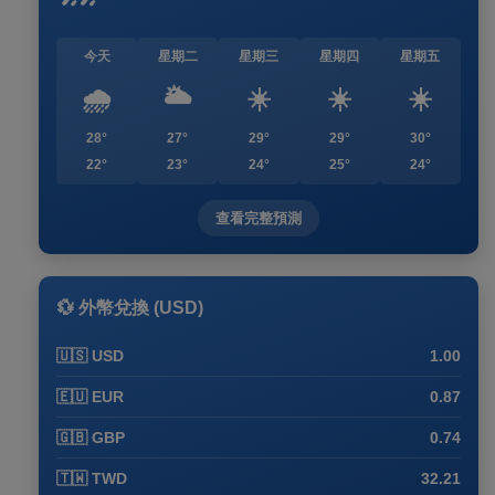
今天
星期二
星期三
星期四
星期五
🌧️
🌥️
☀️
☀️
☀️
28°
27°
29°
29°
30°
22°
23°
24°
25°
24°
查看完整預測
💱 外幣兌換 (USD)
🇺🇸 USD
1.00
🇪🇺 EUR
0.87
🇬🇧 GBP
0.74
🇹🇼 TWD
32.21