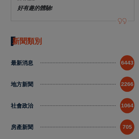
好有趣的體驗!
新聞類別
最新消息
6443
地方新聞
2266
社會政治
1064
房產新聞
705