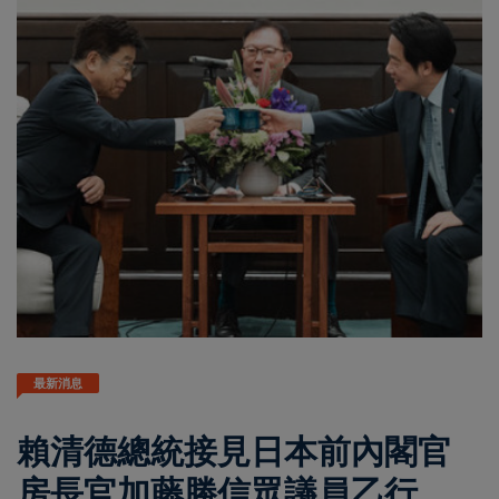
最新消息
賴清德總統接見日本前內閣官
房長官加藤勝信眾議員乙行