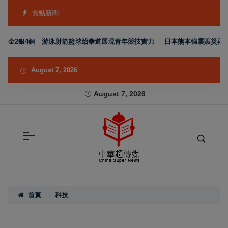
焦點新聞
金2銀4銅 游泳射箭籃球跆拳道展現青年競技實力
日本熊本強震賑災再獲支持 
August 7, 2026
August 7, 2026
首頁
科技