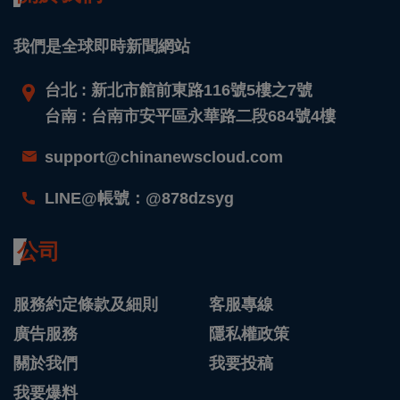
我們是全球即時新聞網站
台北 : 新北市館前東路116號5樓之7號
台南 : 台南市安平區永華路二段684號4樓
support@chinanewscloud.com
LINE@帳號：@878dzsyg
公司
服務約定條款及細則
客服專線
廣告服務
隱私權政策
關於我們
我要投稿
我要爆料