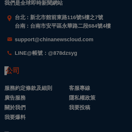
我們是全球即時新聞網站
台北 : 新北市館前東路116號5樓之7號
台南 : 台南市安平區永華路二段684號4樓
support@chinanewscloud.com
LINE@帳號：@878dzsyg
公司
服務約定條款及細則
客服專線
廣告服務
隱私權政策
關於我們
我要投稿
我要爆料