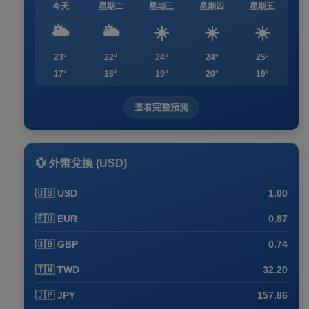
今天
星期二
星期三
星期四
星期五
🌥️
🌥️
☀️
☀️
☀️
23°
22°
24°
24°
25°
17°
18°
19°
20°
19°
查看完整預測
💱 外幣兌換 (USD)
🇺🇸 USD
1.00
🇪🇺 EUR
0.87
🇬🇧 GBP
0.74
🇹🇼 TWD
32.20
🇯🇵 JPY
157.86