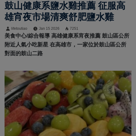
鼓山健康系鹽水雞推薦 征服高
雄宵夜市場清爽舒肥鹽水雞
lifetoutiao
Jan 15 2026
7251
美食中心/綜合報導 高雄健康系宵夜推薦 鼓山區公所
附近人氣小吃新星 在高雄市，一家位於鼓山區公所
對面的鼓山二路