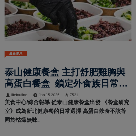
最新消息
泰山健康餐盒 主打舒肥雞胸與
高蛋白餐盒 鎖定外食族日常需
求
lifetoutiao
Jan 15 2026
7521
美食中心/綜合報導 從泰山健康餐盒出發 《餐盒研究
室》成為新北健康餐的日常選擇 高蛋白飲食不該等
同於枯燥無味。