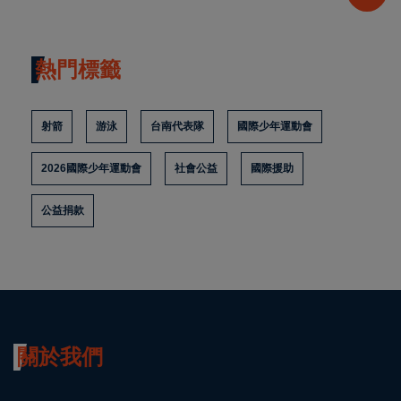
熱門標籤
射箭
游泳
台南代表隊
國際少年運動會
2026國際少年運動會
社會公益
國際援助
公益捐款
關於我們