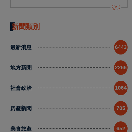
新聞類別
最新消息
6443
地方新聞
2266
社會政治
1064
房產新聞
705
美食旅遊
652