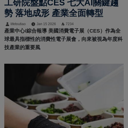
工研院盤點CES 七大AI關鍵趨
勢 落地成形 產業全面轉型
lifetoutiao
Jan 15 2026
7234
產業中心/綜合報導 美國消費電子展（CES）作為全
球最具指標性的消費性電子展會，向來被視為年度科
技產業的重要風