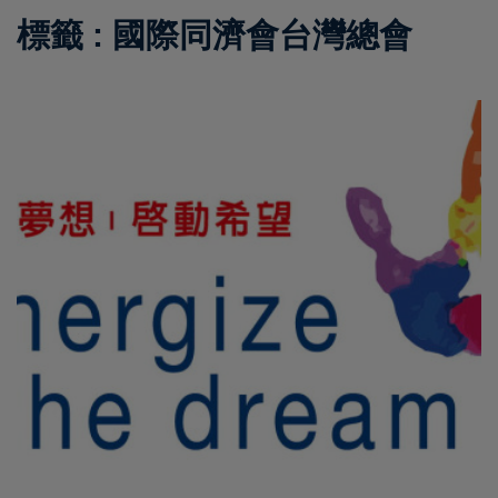
標籤 : 國際同濟會台灣總會