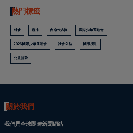
熱門標籤
射箭
游泳
台南代表隊
國際少年運動會
2026國際少年運動會
社會公益
國際援助
公益捐款
關於我們
我們是全球即時新聞網站