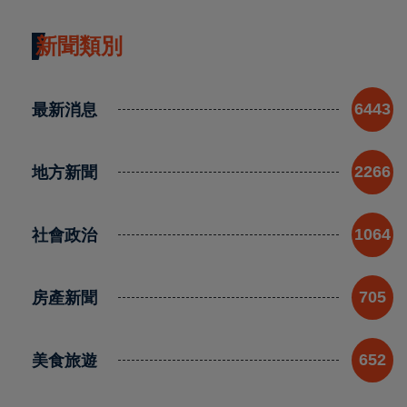
新聞類別
最新消息
6443
地方新聞
2266
社會政治
1064
房產新聞
705
美食旅遊
652