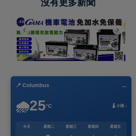
沒有更多新聞
📍 Columbus
...
25
🌧️
°C
🌡️ 小雨 ›
今天
星期二
星期三
星期四
星期五