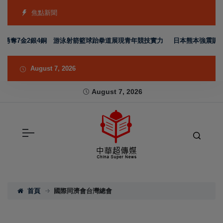
焦點新聞
隊勇奪7金2銀4銅 游泳射箭籃球跆拳道展現青年競技實力
日本熊本強震賑災再
August 7, 2026
August 7, 2026
首頁
國際同濟會台灣總會