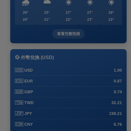
🌧️
🌥️
☀️
☀️
☀️
26°
25°
27°
27°
28°
20°
21°
22°
23°
22°
查看完整預測
💱 外幣兌換 (USD)
🇺🇸 USD
1.00
🇪🇺 EUR
0.87
🇬🇧 GBP
0.74
🇹🇼 TWD
32.21
🇯🇵 JPY
158.21
🇨🇳 CNY
6.76