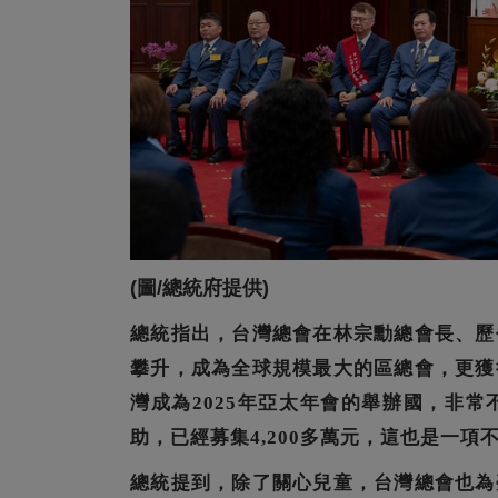
(圖/總統府提供)
總統指出，台灣總會在林宗勳總會長、歷
攀升，成為全球規模最大的區總會，更獲
灣成為2025年亞太年會的舉辦國，非
助，已經募集4,200多萬元，這也是一
總統提到，除了關心兒童，台灣總會也為