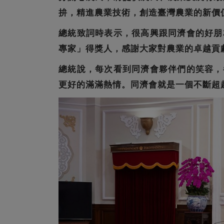
拚，精進農業技術，創造臺灣農業的新價
總統致詞時表示，很高興跟同濟會的好朋
專家」得獎人，感謝大家對農業的卓越貢
總統說，每次看到同濟會夥伴們的笑容，
更好的滿滿熱情。同濟會就是一個不斷超