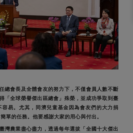
任總會長及全體會友的努力下，不僅會員人數不斷
得「全球榮譽傑出區總會」殊榮，並成功爭取到臺
常不容易。尤其，同濟兒童基金因為會友們的大力捐
項不簡單的任務。他要感謝大家的用心與付出。
臺灣農業盡心盡力，透過每年選拔「全國十大傑出