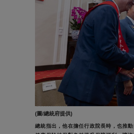
(圖/總統府提供)
總統指出，他在擔任行政院長時，也推動