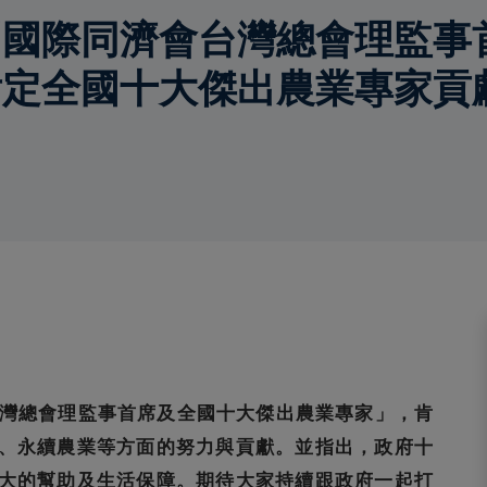
「國際同濟會台灣總會理監事
肯定全國十大傑出農業專家貢
台灣總會理監事首席及全國十大傑出農業專家」，肯
、永續農業等方面的努力與貢獻。並指出，政府十
大的幫助及生活保障。期待大家持續跟政府一起打