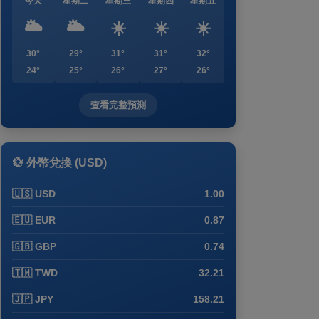
今天
星期二
星期三
星期四
星期五
🌥️
🌥️
☀️
☀️
☀️
30°
29°
31°
31°
32°
24°
25°
26°
27°
26°
查看完整預測
💱 外幣兌換 (USD)
🇺🇸 USD
1.00
🇪🇺 EUR
0.87
🇬🇧 GBP
0.74
🇹🇼 TWD
32.21
🇯🇵 JPY
158.21