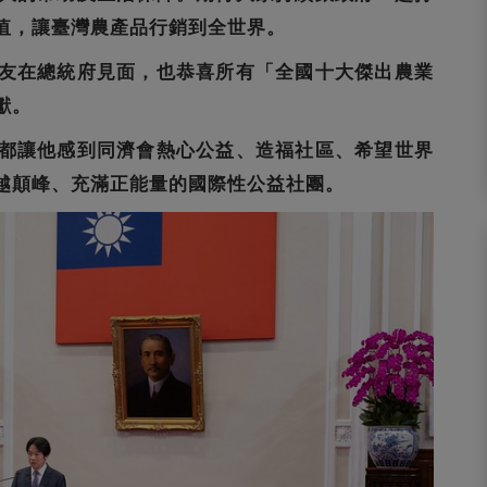
值，讓臺灣農產品行銷到全世界。
友在總統府見面，也恭喜所有「全國十大傑出農業
獻。
都讓他感到同濟會熱心公益、造福社區、希望世界
越顛峰、充滿正能量的國際性公益社團。