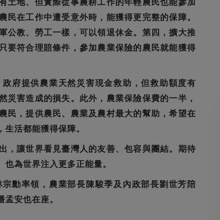
有土地、但實際從事農耕工作的年輕農民也能參加
農民在工作中遭受意外時，能獲得更完整的保障。
軍公教、勞工一樣，可以領退休金。第四，擴大推
只要符合理賠條件，參加農業保險的農民就能獲得
，政府提供農業天然災害現金救助，但救助額度有
然災害造成的損失。此外，農業保險保費的一半，
農民，提供農民、農業及農村最大的幫助，希望在
，生活都能獲得保障。
出，讓世界看見臺灣人的友善、包容與團結。期待
、也為世界注入更多正能量。
林宗勳率領，農業部長陳駿季及內政部長劉世芳陪
潘孟安也在座。