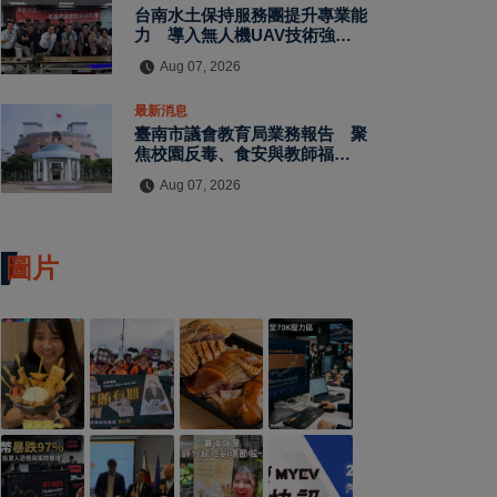
台南水土保持服務團提升專業能
力 導入無人機UAV技術強化
水保檢查與國土保育
Aug 07, 2026
最新消息
臺南市議會教育局業務報告 聚
焦校園反毒、食安與教師福利
教師節禮金擬調升至千元
Aug 07, 2026
圖片