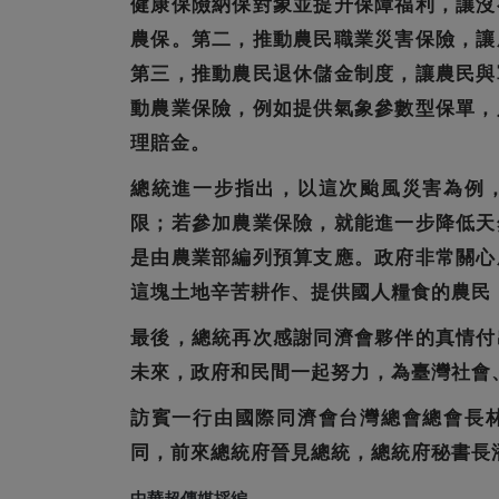
健康保險納保對象並提升保障福利，讓沒
農保。第二，推動農民職業災害保險，讓
第三，推動農民退休儲金制度，讓農民與
動農業保險，例如提供氣象參數型保單，
理賠金。
總統進一步指出，以這次颱風災害為例
限；若參加農業保險，就能進一步降低天
是由農業部編列預算支應。政府非常關心
這塊土地辛苦耕作、提供國人糧食的農民
最後，總統再次感謝同濟會夥伴的真情付
未來，政府和民間一起努力，為臺灣社會
訪賓一行由國際同濟會台灣總會總會長
同，前來總統府晉見總統，總統府秘書長
中華超傳媒採編