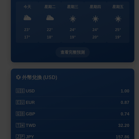
今天
星期二
星期三
星期四
星期五
🌥️
🌥️
☀️
☀️
☀️
23°
22°
24°
24°
25°
17°
18°
19°
20°
19°
查看完整預測
💱 外幣兌換 (USD)
🇺🇸 USD
1.00
🇪🇺 EUR
0.87
🇬🇧 GBP
0.74
🇹🇼 TWD
32.20
🇯🇵 JPY
157.86