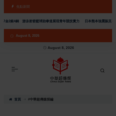
焦點新聞
金2銀4銅 游泳射箭籃球跆拳道展現青年競技實力
日本熊本強震賑災再獲支持
August 8, 2026
August 8, 2026
首頁
#中華超傳媒採編