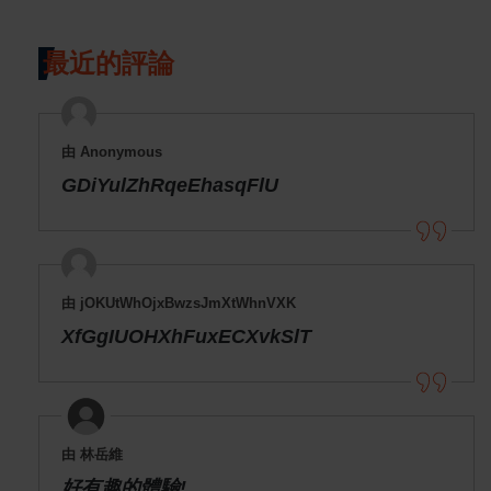
最近的評論
由 Anonymous
GDiYulZhRqeEhasqFlU
由 jOKUtWhOjxBwzsJmXtWhnVXK
XfGgIUOHXhFuxECXvkSlT
由 林岳維
好有趣的體驗!