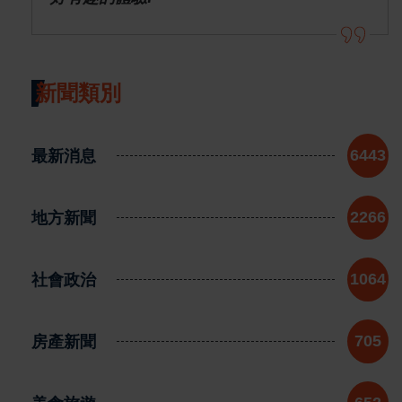
新聞類別
最新消息
6443
地方新聞
2266
社會政治
1064
房產新聞
705