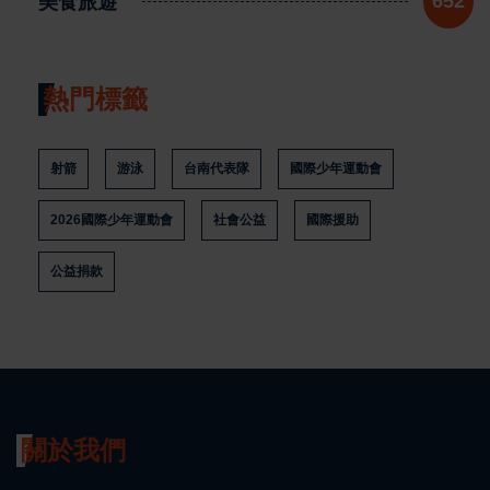
美食旅遊
652
熱門標籤
射箭
游泳
台南代表隊
國際少年運動會
2026國際少年運動會
社會公益
國際援助
公益捐款
關於我們