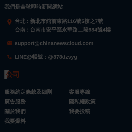
我們是全球即時新聞網站
台北 : 新北市館前東路116號5樓之7號
台南 : 台南市安平區永華路二段684號4樓
support@chinanewscloud.com
LINE@帳號：@878dzsyg
公司
服務約定條款及細則
客服專線
廣告服務
隱私權政策
關於我們
我要投稿
我要爆料