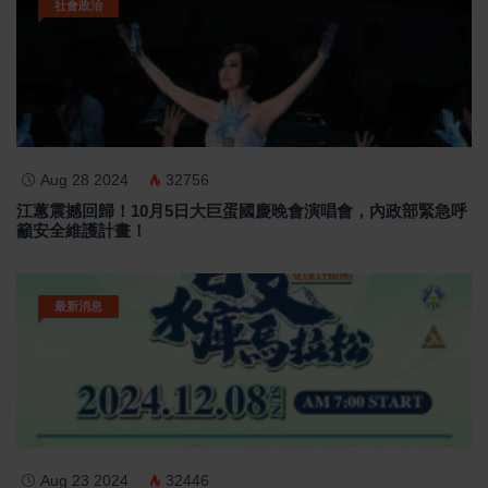
社會政治
Aug 28 2024
32756
江蕙震撼回歸！10月5日大巨蛋國慶晚會演唱會，內政部緊急呼
籲安全維護計畫！
最新消息
Aug 23 2024
32446