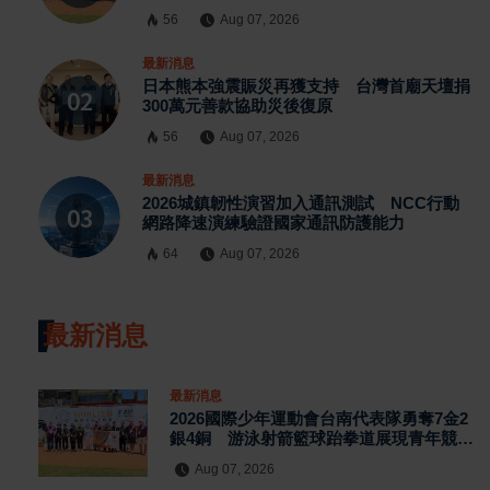
56
Aug 07, 2026
最新消息
日本熊本強震賑災再獲支持 台灣首廟天壇捐
300萬元善款協助災後復原
56
Aug 07, 2026
最新消息
2026城鎮韌性演習加入通訊測試 NCC行動
網路降速演練驗證國家通訊防護能力
64
Aug 07, 2026
最新消息
最新消息
2026國際少年運動會台南代表隊勇奪7金2
銀4銅 游泳射箭籃球跆拳道展現青年競技
實力
Aug 07, 2026