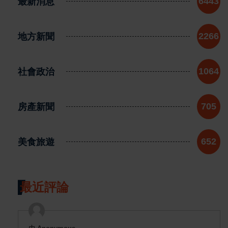
最新消息
6443
地方新聞
2266
社會政治
1064
房產新聞
705
美食旅遊
652
最近評論