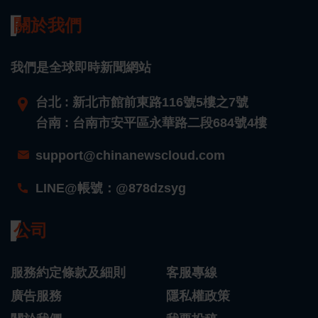
關於我們
我們是全球即時新聞網站
台北 : 新北市館前東路116號5樓之7號
台南 : 台南市安平區永華路二段684號4樓
support@chinanewscloud.com
LINE@帳號：@878dzsyg
公司
服務約定條款及細則
客服專線
廣告服務
隱私權政策