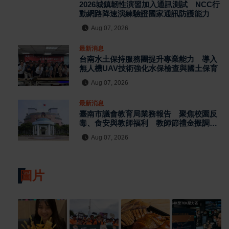
2026城鎮韌性演習加入通訊測試 NCC行
動網路降速演練驗證國家通訊防護能力
Aug 07, 2026
最新消息
台南水土保持服務團提升專業能力 導入
無人機UAV技術強化水保檢查與國土保育
Aug 07, 2026
最新消息
臺南市議會教育局業務報告 聚焦校園反
毒、食安與教師福利 教師節禮金擬調升
至千元
Aug 07, 2026
圖片