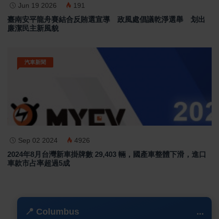
Jun 19 2026
191
臺南安平龍舟賽結合反賄選宣導 政風處倡議乾淨選舉 划出
廉潔民主新風貌
汽車新聞
Sep 02 2024
4926
2024年8月台灣新車掛牌數 29,403 輛，國產車整體下滑，進口
車款市占率超過5成
📍 Columbus
...