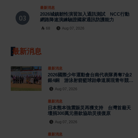
最新消息
2026城鎮韌性演習加入通訊測試 NCC行動
網路降速演練驗證國家通訊防護能力
68
Aug 07, 2026
最新消息
最新消息
2026國際少年運動會台南代表隊勇奪7金2
銀4銅 游泳射箭籃球跆拳道展現青年競技
實力
Aug 07, 2026
最新消息
日本熊本強震賑災再獲支持 台灣首廟天
壇捐300萬元善款協助災後復原
Aug 07, 2026
最新消息