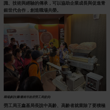
識、技術與經驗的傳承，可以協助企業成長與促進青
銀世代合作，創造職場共榮。
職場參訪(圖/臺南市政府勞工局提供)
勞工局王鑫基局長說中高齡、高齡者就業除了要積極