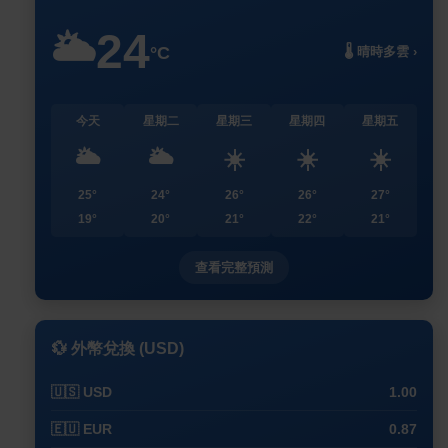
24
🌥️
°C
🌡️ 晴時多雲 ›
今天
星期二
星期三
星期四
星期五
🌥️
🌥️
☀️
☀️
☀️
25°
24°
26°
26°
27°
19°
20°
21°
22°
21°
查看完整預測
💱 外幣兌換 (USD)
🇺🇸 USD
1.00
🇪🇺 EUR
0.87