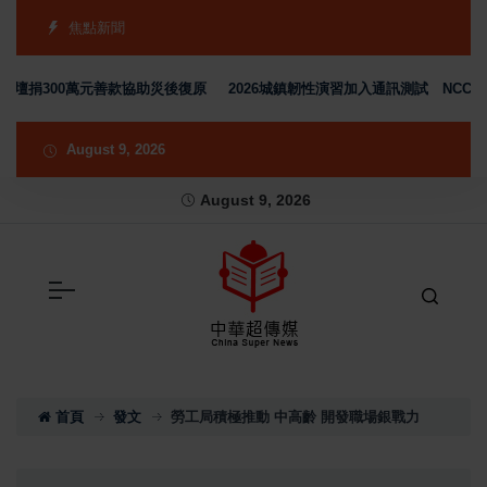
焦點新聞
300萬元善款協助災後復原
2026城鎮韌性演習加入通訊測試 NCC行動
August 9, 2026
August 9, 2026
首頁
發文
勞工局積極推動 中高齡 開發職場銀戰力