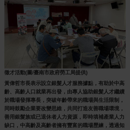
徵才活動(圖/臺南市政府勞工局提供)
黃偉哲市長表示設立銀髮人才服務據點，有助於中高
齡、高齡人口就業再出發，由專人協助銀髮人才繼續
於職場發揮專長，突破年齡帶來的職場與生活限制，
同時鼓勵企業要改變思維，共同打造友善職場環境，
善用銀髮族或已退休者人力資源，即時填補產業人力
缺口，中高齡及高齡者擁有豐富的職場歷練，透過知