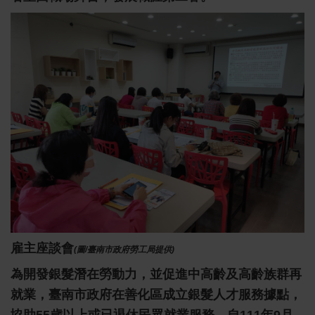
雇主座談會
(圖/臺南市政府勞工局提供)
為開發銀髮潛在勞動力，並促進中高齡及高齡族群再
就業，臺南市政府在善化區成立銀髮人才服務據點，
協助55歲以上或已退休民眾就業服務，自111年9月