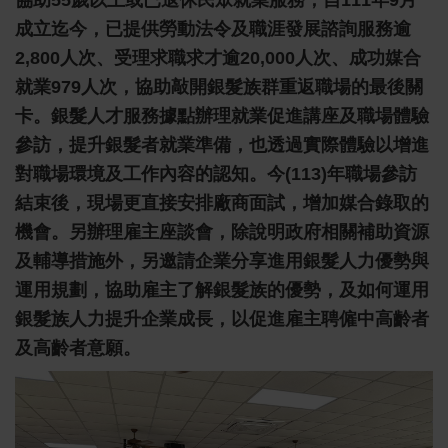
成立迄今，已提供勞動法令及職涯發展諮詢服務逾
2,800人次、受理求職求才逾20,000人次、成功媒合
就業979人次，協助敲開銀髮族群重返職場的最後關
卡。銀髮人才服務據點辦理就業促進講座及職場體驗
參訪，提升銀髮者就業準備，也透過實際體驗以增進
對職場環境及工作內容的認知。今(113)年職場參訪
結束後，現場更直接安排廠商面試，增加媒合錄取的
機會。另辦理雇主座談會，除說明政府相關補助資源
及輔導措施外，另邀請企業分享進用銀髮人力優勢與
運用規劃，協助雇主了解銀髮族的優勢，及如何運用
銀髮族人力提升企業成長，以促進雇主聘僱中高齡者
及高齡者意願。