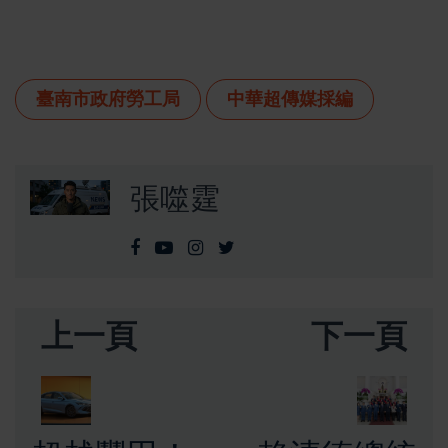
臺南市政府勞工局
中華超傳媒採編
張噬霆
上一頁
下一頁