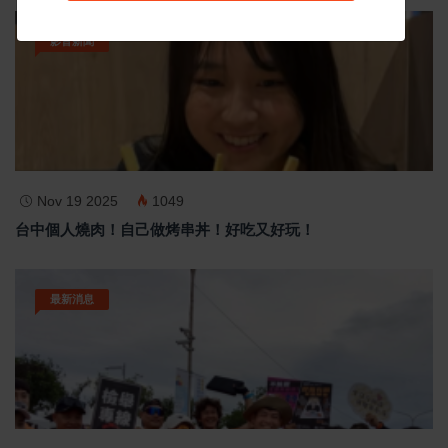
影音新聞
Nov 19 2025
1049
台中個人燒肉！自己做烤串丼！好吃又好玩！
最新消息