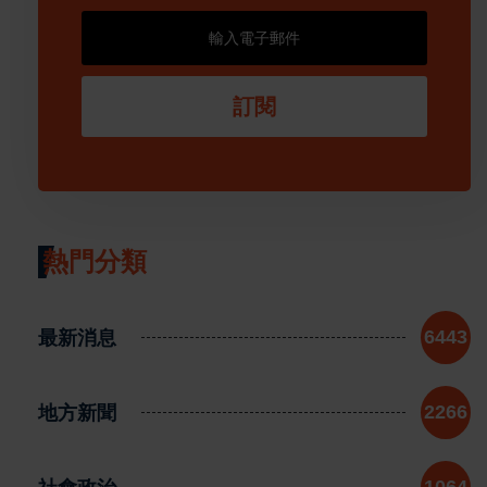
訂閱
熱門分類
最新消息
6443
地方新聞
2266
1064