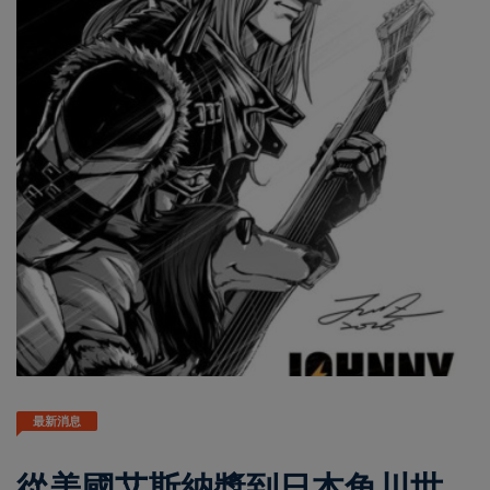
最新消息
從美國艾斯納獎到日本角川世