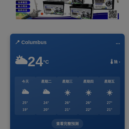
📍 Columbus
...
24
🌥️
°C
🌡️ 陰 ›
今天
星期二
星期三
星期四
星期五
🌥️
🌥️
☀️
☀️
☀️
25°
24°
26°
26°
27°
19°
20°
21°
22°
21°
查看完整預測