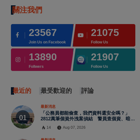
關注我們
23567
21075
Join Us on Facebook
Follow Us
13890
21907
Follwers
Follow Us
最近的
最受歡迎的
評論
最新消息
「公務員都能偷查，我們資料還安全嗎？」
2812萬筆個資外洩案偵結 警員查個資、暗網
交易與公務資訊漏洞曝光
14
Aug 07, 2026
最新消息