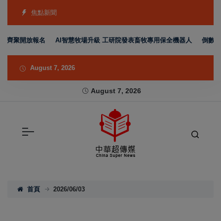
焦點新聞
聚開放報名
AI智慧牧場升級 工研院發表畜牧專用保全機器人
倒數27天 
August 7, 2026
August 7, 2026
首頁
2026/06/03