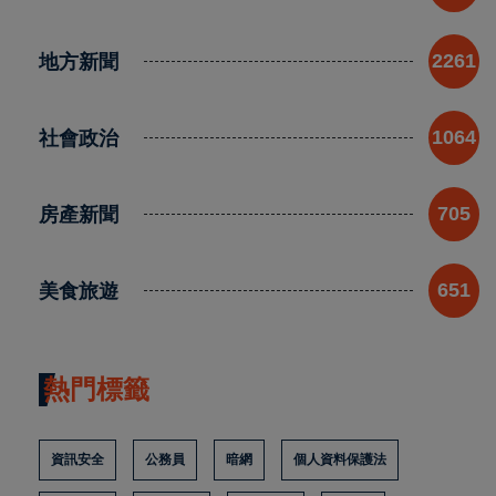
地方新聞
2261
社會政治
1064
房產新聞
705
美食旅遊
651
熱門標籤
資訊安全
公務員
暗網
個人資料保護法