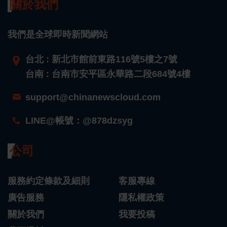
關於我們
我們是全球即時新聞網站
台北 : 新北市館前東路116號5樓之7號
台南 : 台南市安平區永華路二段684號4樓
support@chinanewscloud.com
LINE@帳號：@878dzsyg
公司
服務約定條款及細則
客服專線
廣告服務
隱私權政策
關於我們
我要投稿