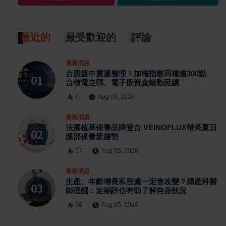
最近的
最受歡迎的
評論
最新消息
台股盤中震盪整理！加權指數回檔逾300點
台積電走弱、電子股資金輪動延續
6
Aug 06, 2026
最新消息
法國植萃保養品牌登台 VEINOFLUX帶來夏日
腿部保養新趨勢
57
Aug 05, 2026
最新消息
生產、年齡增長私密處一定會改變？婦產科醫
師提醒：定期評估有助了解自身狀況
56
Aug 05, 2026