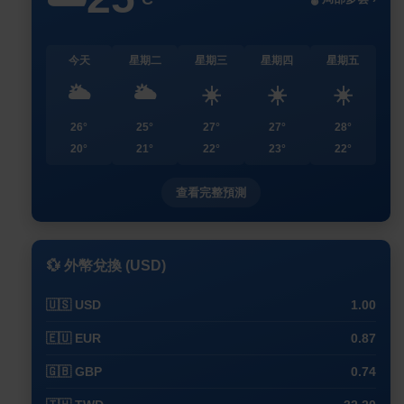
今天
星期二
星期三
星期四
星期五
🌥️
🌥️
☀️
☀️
☀️
26°
25°
27°
27°
28°
20°
21°
22°
23°
22°
查看完整預測
💱 外幣兌換 (USD)
🇺🇸 USD
1.00
🇪🇺 EUR
0.87
🇬🇧 GBP
0.74