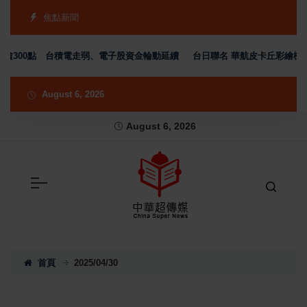
焦點新聞
00點 台積電走弱、電子股資金輪動延續
台日聯名 華航皮卡丘彩繪機塗裝 現身京
August 6, 2026
August 6, 2026
首頁
2025/04/30