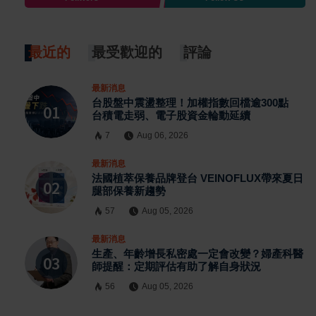
最近的
最受歡迎的
評論
最新消息
台股盤中震盪整理！加權指數回檔逾300點
台積電走弱、電子股資金輪動延續
7
Aug 06, 2026
最新消息
法國植萃保養品牌登台 VEINOFLUX帶來夏日
腿部保養新趨勢
57
Aug 05, 2026
最新消息
生產、年齡增長私密處一定會改變？婦產科醫
師提醒：定期評估有助了解自身狀況
56
Aug 05, 2026