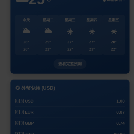
今天
星期二
星期三
星期四
星期五
🌥️
🌥️
☀️
☀️
☀️
26°
25°
27°
27°
28°
20°
21°
22°
23°
22°
查看完整預測
💱 外幣兌換 (USD)
🇺🇸 USD
1.00
🇪🇺 EUR
0.87
🇬🇧 GBP
0.74