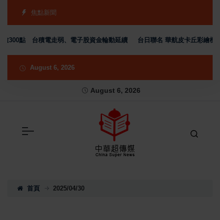
焦點新聞
00點 台積電走弱、電子股資金輪動延續
台日聯名 華航皮卡丘彩繪機塗裝 現身京
August 6, 2026
August 6, 2026
首頁
2025/04/30