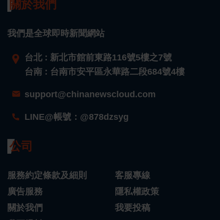
關於我們
我們是全球即時新聞網站
台北 : 新北市館前東路116號5樓之7號
台南 : 台南市安平區永華路二段684號4樓
support@chinanewscloud.com
LINE@帳號：@878dzsyg
公司
服務約定條款及細則
客服專線
廣告服務
隱私權政策
關於我們
我要投稿