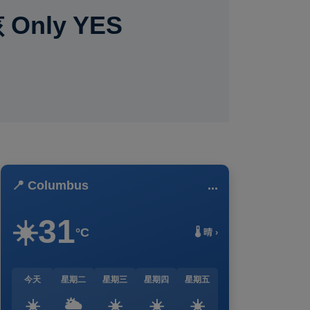
nly YES
📍 Columbus
...
31
☀️
°C
🌡️ 晴 ›
今天
星期二
星期三
星期四
星期五
☀️
🌥️
☀️
☀️
☀️