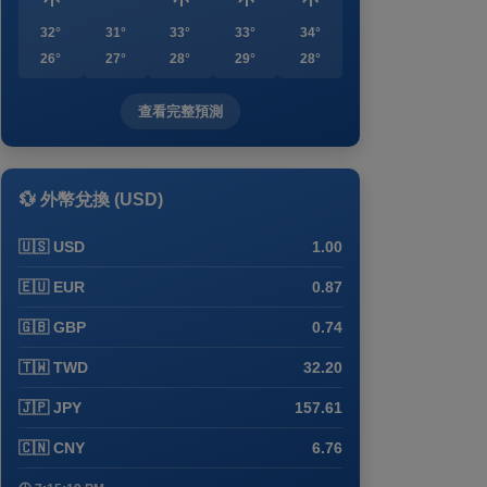
32°
31°
33°
33°
34°
26°
27°
28°
29°
28°
查看完整預測
💱 外幣兌換 (USD)
🇺🇸 USD
1.00
🇪🇺 EUR
0.87
🇬🇧 GBP
0.74
🇹🇼 TWD
32.20
🇯🇵 JPY
157.61
🇨🇳 CNY
6.76