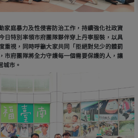
動家庭暴力及性侵害防治工作，持續強化社政資
今日特別率領市府團隊夥伴穿上丹寧服裝，以具
度重視，同時呼籲大家共同「拒絕對兒少的體罰
，市府團隊將全力守護每一個需要保護的人，讓
居城市。