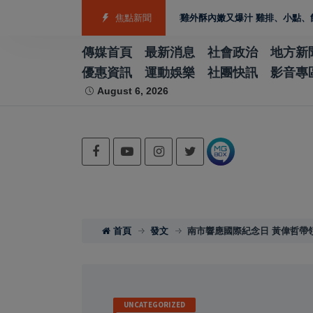
EO
雲林宵夜美食 北港人氣炸雞外酥內嫩又爆汁 雞排、小點、飲品自由搭
焦點新聞
傳媒首頁
最新消息
社會政治
地方新
優惠資訊
運動娛樂
社團快訊
影音專
August 6, 2026
首頁
發文
南市響應國際紀念日 黃偉哲帶領宣示 
UNCATEGORIZED