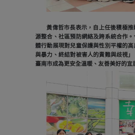
黃偉哲市長表示，自上任後積極推
源整合、社區預防網絡及跨系統合作。
體行動展現對兒童保護與性別平權的高
與暴力、終結對被害人的責難與歧視」
臺南市成為更安全溫暖、友善美好的宜