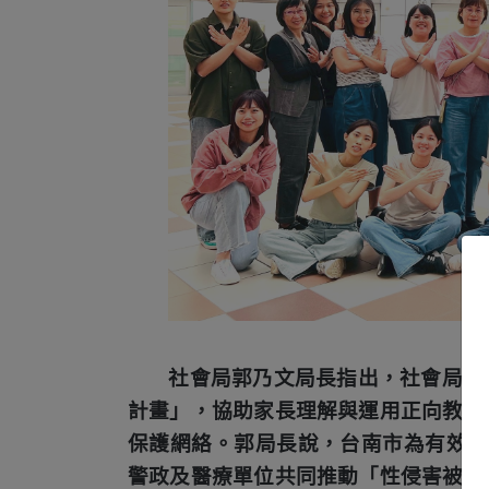
社會局郭乃文局長指出，社會局近
計畫」，協助家長理解與運用正向教養
保護網絡。郭局長說，台南市為有效協
警政及醫療單位共同推動「性侵害被人