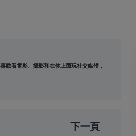
待員喜歡看電影、攝影和在你上面玩社交媒體，
下一頁