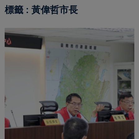
標籤 : 黃偉哲市長