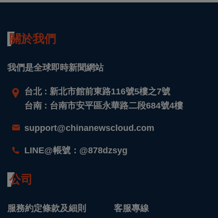
關於我們
我們是全球即時新聞網站
台北 : 新北市館前東路116號5樓之7號
台南 : 台南市安平區永華路二段684號4樓
support@chinanewscloud.com
LINE@帳號：@878dzsyg
公司
服務約定條款及細則
客服專線