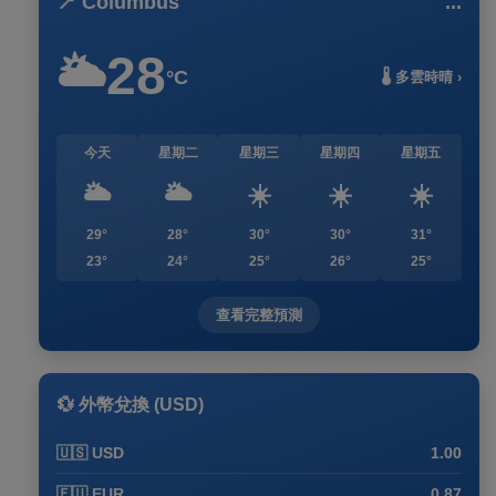
📍 Columbus
...
28
🌥️
°C
🌡️ 多雲時晴 ›
今天
星期二
星期三
星期四
星期五
🌥️
🌥️
☀️
☀️
☀️
29°
28°
30°
30°
31°
23°
24°
25°
26°
25°
查看完整預測
💱 外幣兌換 (USD)
🇺🇸 USD
1.00
🇪🇺 EUR
0.87