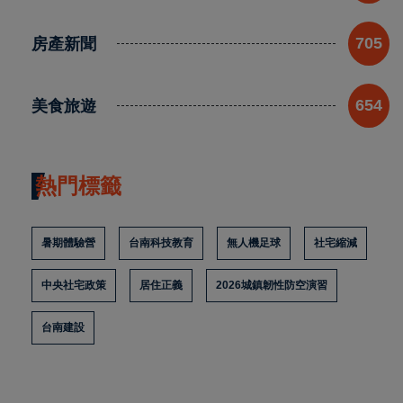
房產新聞
705
美食旅遊
654
熱門標籤
暑期體驗營
台南科技教育
無人機足球
社宅縮減
中央社宅政策
居住正義
2026城鎮韌性防空演習
台南建設