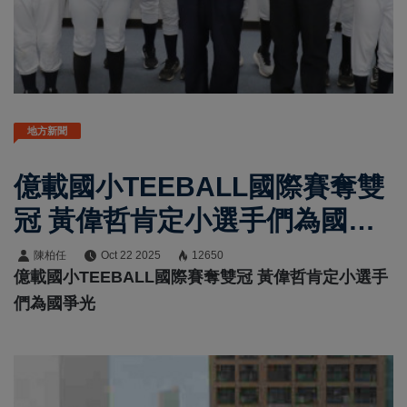
地方新聞
億載國小TEEBALL國際賽奪雙
冠 黃偉哲肯定小選手們為國爭
光
陳柏任
Oct 22 2025
12650
億載國小TEEBALL國際賽奪雙冠 黃偉哲肯定小選手
們為國爭光