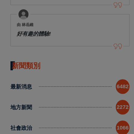
由 林岳維
好有趣的體驗!
新聞類別
最新消息
6482
地方新聞
2272
社會政治
1066