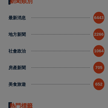
新聞類別
最新消息
6443
地方新聞
2266
社會政治
1064
房產新聞
705
美食旅遊
652
熱門標籤