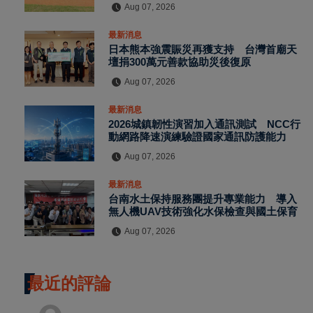
Aug 07, 2026
最新消息
日本熊本強震賑災再獲支持 台灣首廟天
壇捐300萬元善款協助災後復原
Aug 07, 2026
最新消息
2026城鎮韌性演習加入通訊測試 NCC行
動網路降速演練驗證國家通訊防護能力
Aug 07, 2026
最新消息
台南水土保持服務團提升專業能力 導入
無人機UAV技術強化水保檢查與國土保育
Aug 07, 2026
最近的評論