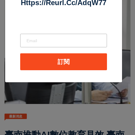
Https://reurl.cc/adqW77
訂閱
最新消息
臺南推動AI數位教育見效 臺南