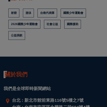
射箭
游泳
台南代表隊
國際少年運動會
2026國際少年運動會
社會公益
國際援助
公益捐款
關於我們
我們是全球即時新聞網站
台北 : 新北市館前東路116號5樓之7號