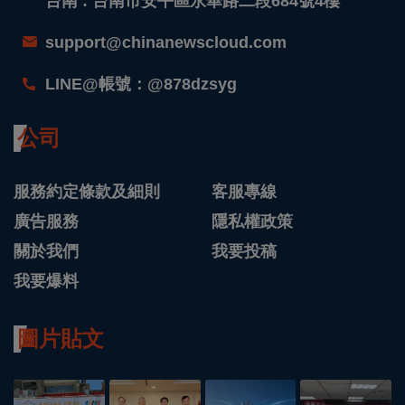
台南 : 台南市安平區永華路二段684號4樓
support@chinanewscloud.com
LINE@帳號：@878dzsyg
公司
服務約定條款及細則
客服專線
廣告服務
隱私權政策
關於我們
我要投稿
我要爆料
圖片貼文