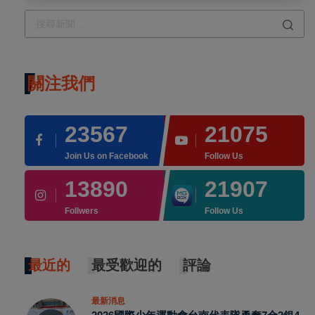
關注我們
23567
21075
Join Us on Facebook
Follow Us
13890
21907
Follwers
Follow Us
最近的
最受歡迎的
評論
最新消息