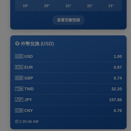
19°
20°
21°
22°
21°
查看完整預測
💱 外幣兌換 (USD)
🇺🇸 USD
1.00
🇪🇺 EUR
0.87
🇬🇧 GBP
0.74
🇹🇼 TWD
32.20
🇯🇵 JPY
157.86
🇨🇳 CNY
6.76
🕒 1:35:46 AM