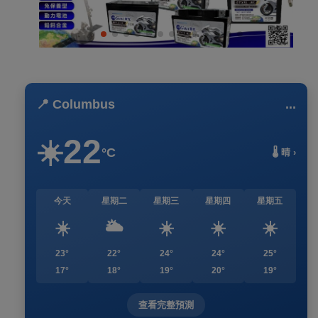
📍 Columbus
...
22
☀️
°C
🌡️ 晴 ›
今天
星期二
星期三
星期四
星期五
☀️
🌥️
☀️
☀️
☀️
23°
22°
24°
24°
25°
17°
18°
19°
20°
19°
查看完整預測