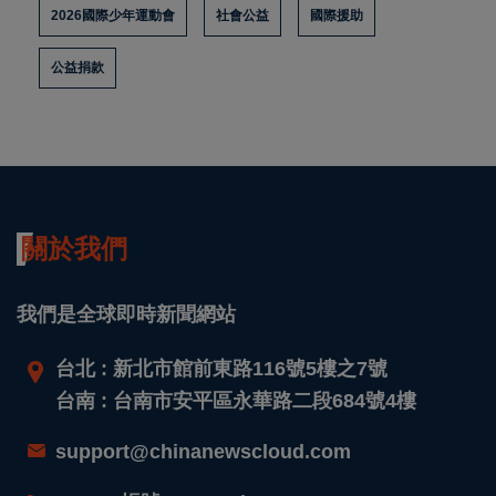
2026國際少年運動會
社會公益
國際援助
公益捐款
關於我們
我們是全球即時新聞網站
台北 : 新北市館前東路116號5樓之7號
台南 : 台南市安平區永華路二段684號4樓
support@chinanewscloud.com