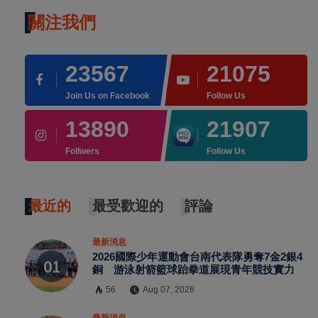
關注我們
23567
21075
Join Us on Facebook
Follow Us
13890
21907
Follwers
Follow Us
最近的
最受歡迎的
評論
最新消息
2026國際少年運動會台南代表隊勇奪7金2銀4
銅 游泳射箭籃球跆拳道展現青年競技實力
56
Aug 07, 2026
最新消息