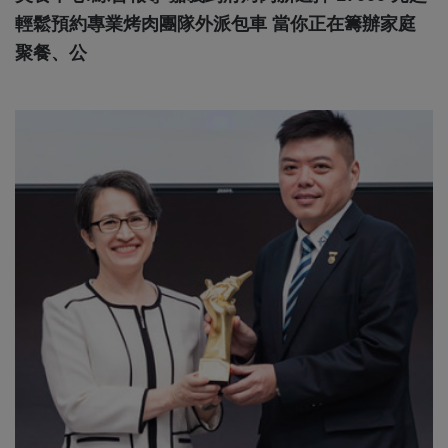
輕鬆預約專業烤肉團隊外派包車 當你正在籌辦家庭
聚餐、公