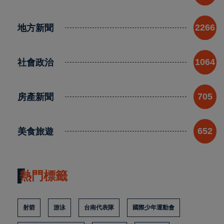
地方新聞
2266
社會政治
1064
房產新聞
705
美食旅遊
652
熱門標籤
射箭
游泳
台南代表隊
國際少年運動會