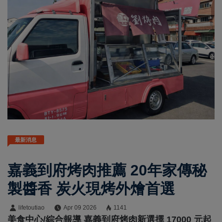
最新消息
嘉義到府烤肉推薦 20年家傳秘
製醬香 炭火現烤外燴首選
lifetoutiao
Apr 09 2026
1141
美食中心/綜合報導 嘉義到府烤肉新選擇 17000 元起