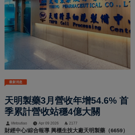
最新消息
天明製藥3月營收年增54.6% 首
季累計營收站穩4億大關
lifetoutiao
Apr 09 2026
2177
財經中心/綜合報導 興櫃生技大廠天明製藥（6659）