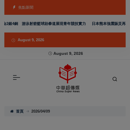
焦點新聞
2銀4銅 游泳射箭籃球跆拳道展現青年競技實力
日本熊本強震賑災再獲支持 
August 9, 2026
August 9, 2026
首頁
2026/04/09