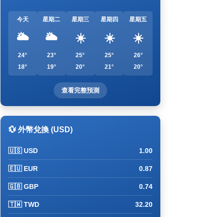
今天
星期二
星期三
星期四
星期五
🌥️
🌥️
☀️
☀️
☀️
24°
23°
25°
25°
26°
18°
19°
20°
21°
20°
查看完整預測
💱 外幣兌換 (USD)
🇺🇸 USD
1.00
🇪🇺 EUR
0.87
🇬🇧 GBP
0.74
🇹🇼 TWD
32.20