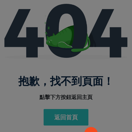
抱歉，找不到頁面！
點擊下方按鈕返回主頁
返回首頁