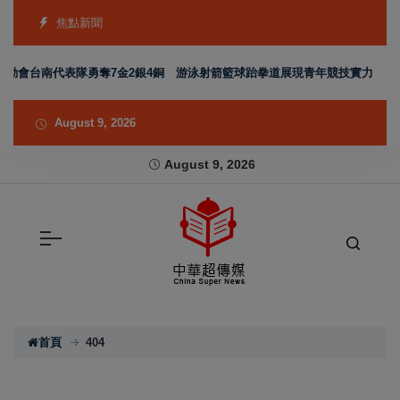
焦點新聞
運動會台南代表隊勇奪7金2銀4銅 游泳射箭籃球跆拳道展現青年競技實力
日
August 9, 2026
August 9, 2026
首頁
404