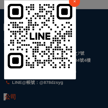
×
關於我們
我們是全球即時新聞網站
台北 : 新北市館前東路116號5樓之7號
台南 : 台南市安平區永華路二段684號4樓
support@chinanewscloud.com
LINE@帳號：@878dzsyg
公司