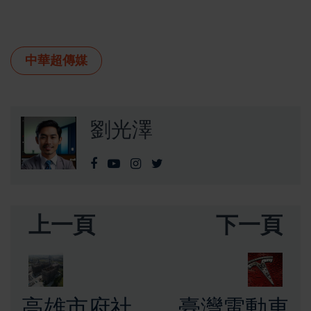
中華超傳媒
劉光澤
上一頁
下一頁
高雄市府社
臺灣電動車