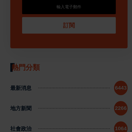
訂閱
熱門分類
最新消息
6443
地方新聞
2266
社會政治
1064