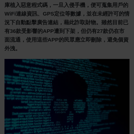
庫植入惡意程式碼，一旦入侵手機，便可蒐集用戶的
WiFi連線資訊、GPS定位等數據，並在未經許可的情
況下自動點擊廣告連結，藉此詐取財物。雖然目前已
有36款受影響的APP遭到下架，但仍有27款仍在市
面流通，使用這些APP的民眾應立即刪除，避免個資
外洩。