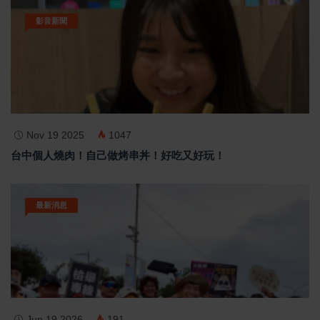
影音新聞
Nov 19 2025
1047
台中個人燒肉！自己做烤串丼！好吃又好玩！
最新消息
Jun 19 2026
191