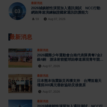
最新消息
2026城鎮韌性演習加入通訊測試 NCC行動
網路降速演練驗證國家通訊防護能力
59
Aug 07, 2026
最新消息
最新消息
2026國際少年運動會台南代表隊勇奪7金2
銀4銅 游泳射箭籃球跆拳道展現青年競技
實力
Aug 07, 2026
最新消息
日本熊本強震賑災再獲支持 台灣首廟天
壇捐300萬元善款協助災後復原
Aug 07, 2026
最新消息
2026城鎮韌性演習加入通訊測試 NCC行