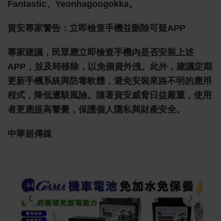
Fantastic、Yeonhagoogokka。
資安專家警告：立即檢查手機並刪除可疑APP
專家建議，民眾應立即檢查手機內是否安裝上述
APP，並及時移除，以免個資外洩。此外，建議定期
更新手機系統與防毒軟體，避免安裝來路不明的應用
程式，降低遭駭風險。隨著資安威脅日益嚴重，使用
者更應提高警覺，保護個人隱私與財產安全。
中華超傳媒