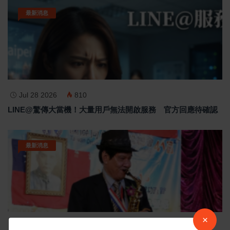
最新消息
Jul 28 2026
810
LINE@驚傳大當機！大量用戶無法開啟服務 官方回應待確認
最新消息
×
Jul 28 2026
766