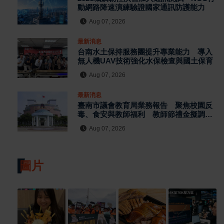
動網路降速演練驗證國家通訊防護能力
Aug 07, 2026
最新消息
台南水土保持服務團提升專業能力 導入
無人機UAV技術強化水保檢查與國土保育
Aug 07, 2026
最新消息
臺南市議會教育局業務報告 聚焦校園反
毒、食安與教師福利 教師節禮金擬調升
至千元
Aug 07, 2026
圖片