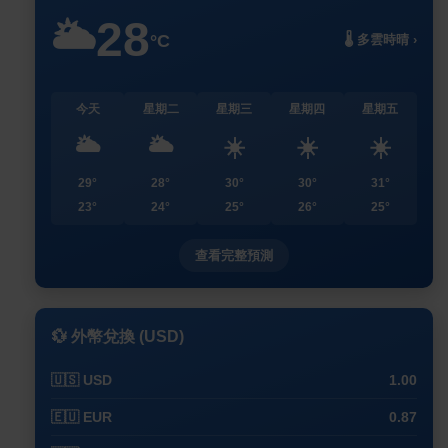
28
🌥️
°C
🌡️ 多雲時晴 ›
今天
星期二
星期三
星期四
星期五
🌥️
🌥️
☀️
☀️
☀️
29°
28°
30°
30°
31°
23°
24°
25°
26°
25°
查看完整預測
💱 外幣兌換 (USD)
🇺🇸 USD
1.00
🇪🇺 EUR
0.87