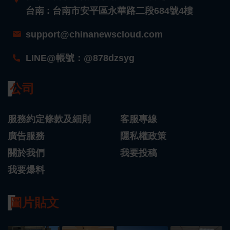
台南 : 台南市安平區永華路二段684號4樓
support@chinanewscloud.com
LINE@帳號：@878dzsyg
公司
服務約定條款及細則
客服專線
廣告服務
隱私權政策
關於我們
我要投稿
我要爆料
圖片貼文