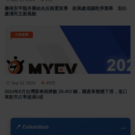
臺南安平龍舟賽結合反賄選宣導 政風處倡議乾淨選舉 划出
廉潔民主新風貌
汽車新聞
Sep 02 2024
4925
2024年8月台灣新車掛牌數 29,403 輛，國產車整體下滑，進口
車款市占率超過5成
📍 Columbus
...