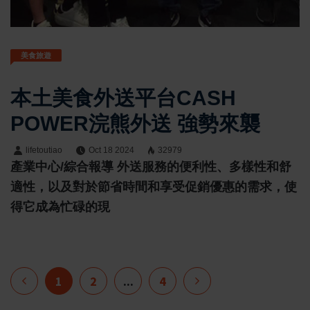
美食旅遊
本土美食外送平台CASH
POWER浣熊外送 強勢來襲
lifetoutiao
Oct 18 2024
32979
產業中心/綜合報導 外送服務的便利性、多樣性和舒
適性，以及對於節省時間和享受促銷優惠的需求，使
得它成為忙碌的現
1
2
...
4