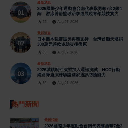
最新消息
2026國際少年運動會台南代表隊勇奪7金2銀4
銅 游泳射箭籃球跆拳道展現青年競技實力
55
Aug 07, 2026
最新消息
日本熊本強震賑災再獲支持 台灣首廟天壇捐
300萬元善款協助災後復原
53
Aug 07, 2026
最新消息
2026城鎮韌性演習加入通訊測試 NCC行動
網路降速演練驗證國家通訊防護能力
63
Aug 07, 2026
熱門新聞
最新消息
2026國際少年運動會台南代表隊勇奪7金2