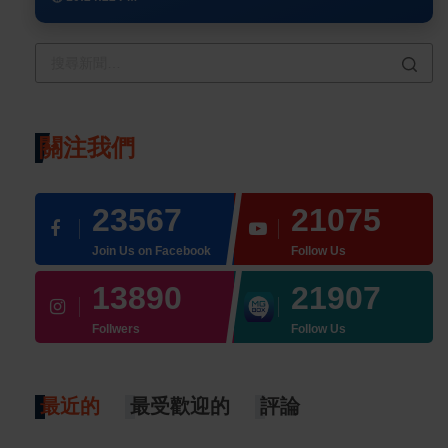
關注我們
23567
21075
Join Us on Facebook
Follow Us
13890
21907
Follwers
Follow Us
最近的
最受歡迎的
評論