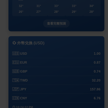
32°
31°
33°
33°
34°
26°
27°
28°
29°
28°
查看完整預測
💱 外幣兌換 (USD)
🇺🇸 USD
1.00
🇪🇺 EUR
0.87
🇬🇧 GBP
0.74
🇹🇼 TWD
32.20
🇯🇵 JPY
157.86
🇨🇳 CNY
6.76
🕒 10:24:22 PM