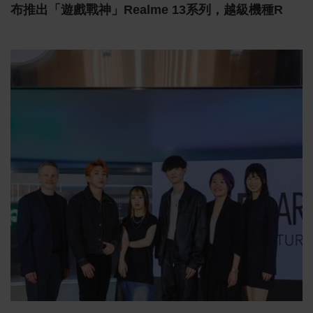
布推出「遊戲戰神」realme 13系列，越級機種r