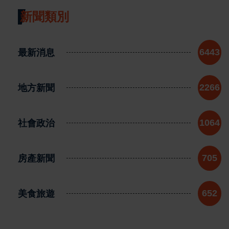
新聞類別
最新消息
6443
地方新聞
2266
社會政治
1064
房產新聞
705
美食旅遊
652