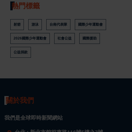
熱門標籤
射箭
游泳
台南代表隊
國際少年運動會
2026國際少年運動會
社會公益
國際援助
公益捐款
關於我們
我們是全球即時新聞網站