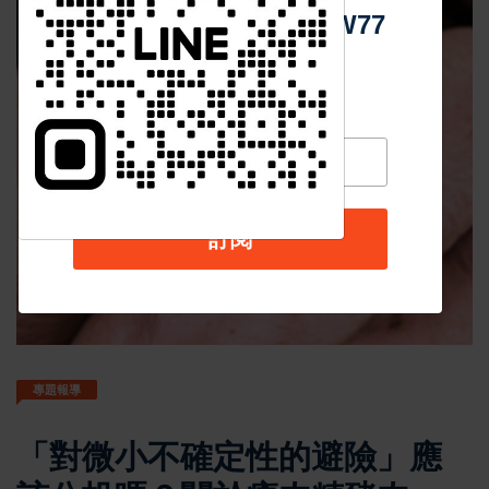
Https://reurl.cc/adqW77
訂閱
專題報導
「對微小不確定性的避險」應