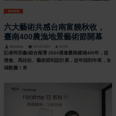
美食旅遊
六大藝術共感台南富饒秋收，
臺南400農漁地景藝術節開幕
lifetoutiao
Oct 18 2024
32783
記者柯宗鑫/綜合報導 2024適逢臺南建城400年，從
燈會、馬拉松、藝術節到設計展，從年頭到年尾，全
城歡騰！來