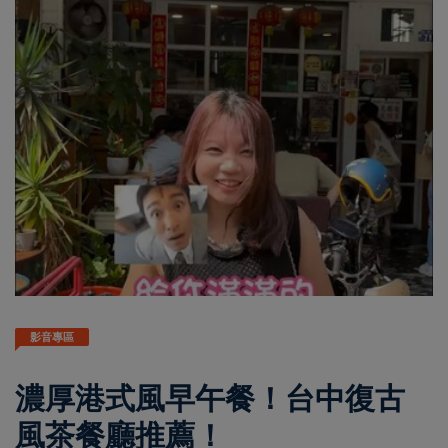
影音專區
濃厚港式風早午餐！台中復古
風茶餐廳推薦！