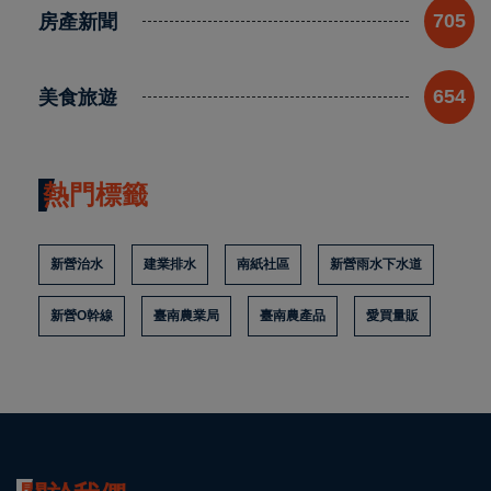
房產新聞
705
美食旅遊
654
熱門標籤
新營治水
建業排水
南紙社區
新營雨水下水道
新營O幹線
臺南農業局
臺南農產品
愛買量販