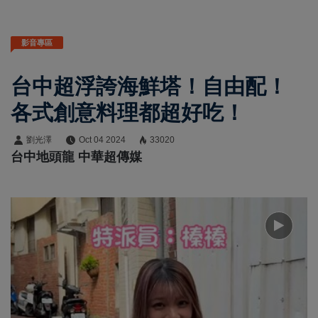
影音專區
台中超浮誇海鮮塔！自由配！
各式創意料理都超好吃！
劉光澤
Oct 04 2024
33020
台中地頭龍 中華超傳媒