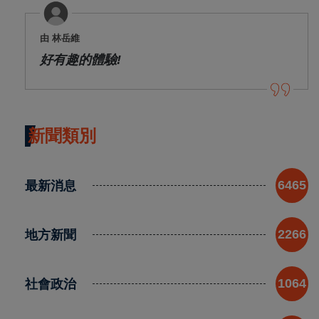
由 林岳維
好有趣的體驗!
新聞類別
最新消息
6465
地方新聞
2266
社會政治
1064