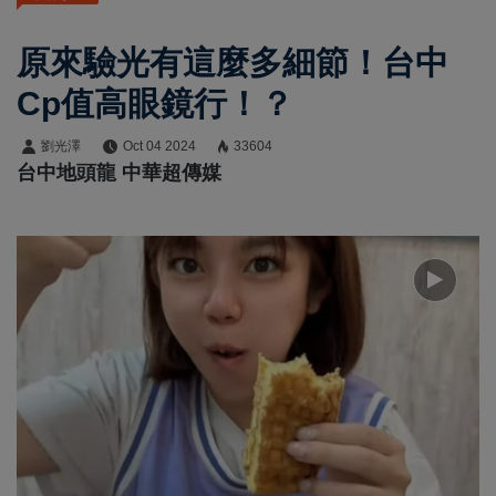
原來驗光有這麼多細節！台中
Cp值高眼鏡行！？
劉光澤
Oct 04 2024
33604
台中地頭龍 中華超傳媒