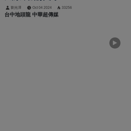
劉光澤
Oct 04 2024
33256
台中地頭龍 中華超傳媒