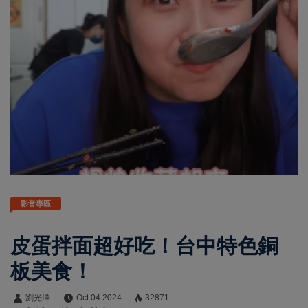
影音專區
皮蛋拌面超好吃！台中特色銅
板美食！
劉光澤
Oct 04 2024
32871