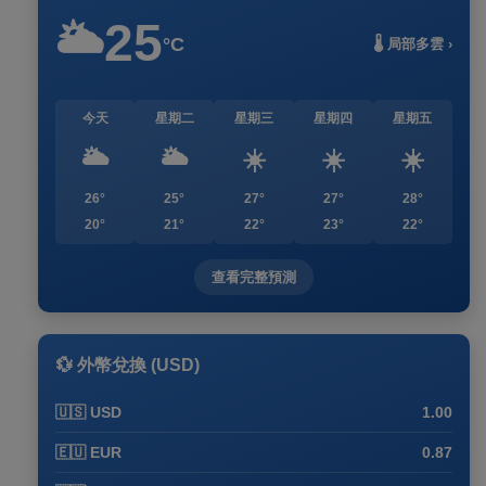
25
🌥️
°C
🌡️ 局部多雲 ›
今天
星期二
星期三
星期四
星期五
🌥️
🌥️
☀️
☀️
☀️
26°
25°
27°
27°
28°
20°
21°
22°
23°
22°
查看完整預測
💱 外幣兌換 (USD)
🇺🇸 USD
1.00
🇪🇺 EUR
0.87