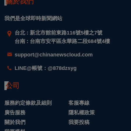
關於我們
我們是全球即時新聞網站
台北 : 新北市館前東路116號5樓之7號
台南 : 台南市安平區永華路二段684號4樓
support@chinanewscloud.com
LINE@帳號：@878dzsyg
公司
服務約定條款及細則
客服專線
廣告服務
隱私權政策
關於我們
我要投稿