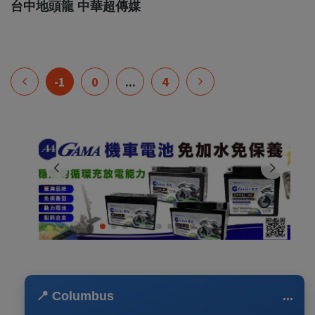
台中地頭龍 中華超傳媒
-1
0
...
4
📍 Columbus
...