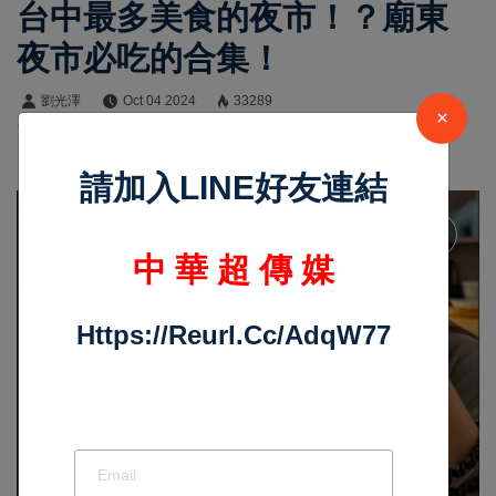
台中最多美食的夜市！？廟東
夜市必吃的合集！
劉光澤
Oct 04 2024
33289
×
台中地頭龍 中華超傳媒
請加入LINE好友連結
中 華 超 傳 媒
Https://reurl.cc/adqW77