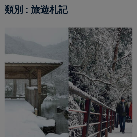
類別 : 旅遊札記