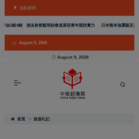
焦點新聞
金2銀4銅 游泳射箭籃球跆拳道展現青年競技實力
日本熊本強震賑災再獲支持
August 9, 2026
August 9, 2026
首頁
旅遊札記