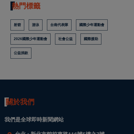
熱門標籤
射箭
游泳
台南代表隊
國際少年運動會
2026國際少年運動會
社會公益
國際援助
公益捐款
關於我們
我們是全球即時新聞網站