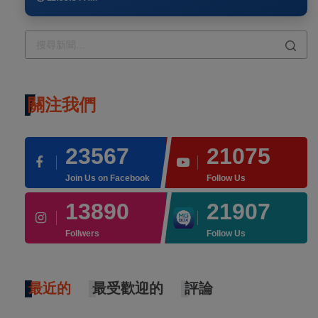
關注我們
23567
21075
Join Us on Facebook
Follow Us
13890
21907
Follwers
Follow Us
最近的
最受歡迎的
評論