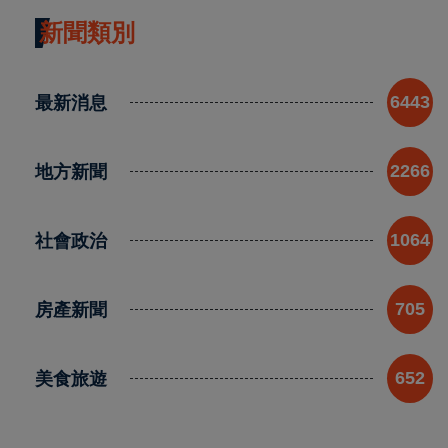
新聞類別
最新消息
6443
地方新聞
2266
社會政治
1064
房產新聞
705
美食旅遊
652