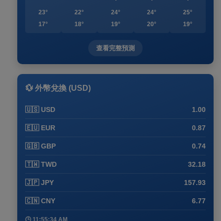
23°
22°
24°
24°
25°
17°
18°
19°
20°
19°
查看完整預測
💱 外幣兌換 (USD)
🇺🇸 USD
1.00
🇪🇺 EUR
0.87
🇬🇧 GBP
0.74
🇹🇼 TWD
32.18
🇯🇵 JPY
157.93
🇨🇳 CNY
6.77
🕒 11:55:34 AM