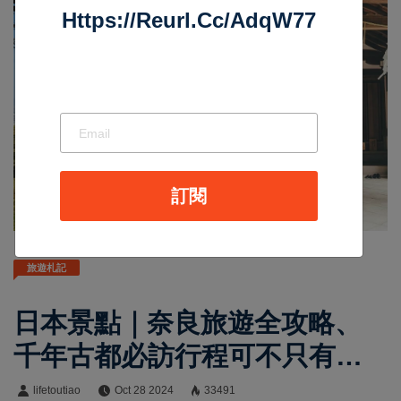
Https://reurl.cc/adqW77
訂閱
旅遊札記
日本景點｜奈良旅遊全攻略、
千年古都必訪行程可不只有餵
鹿
lifetoutiao
Oct 28 2024
33491