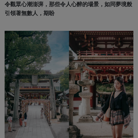
令觀眾心潮澎湃，那些令人心醉的場景，如同夢境般
引領著無數人，期盼