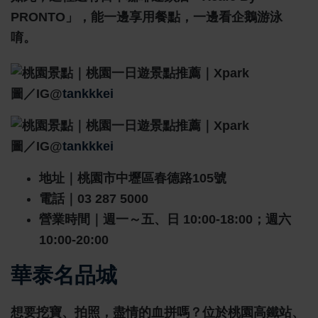
PRONTO」，能一邊享用餐點，一邊看企鵝游泳
唷。
圖／IG@
tankkkei
圖／IG@
tankkkei
地址｜桃園市中壢區春德路105號
電話｜03 287 5000
營業時間｜週一～五、日 10:00-18:00；週六
10:00-20:00
華泰名品城
想要挖寶、拍照，盡情的血拼嗎？位於桃園高鐵站、