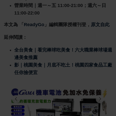
營業時間｜週一～五 11:00-21:00；週六～日
11:00-22:00
本文為 「
ReadyGo
」編輯團隊授權刊登，
原文自此
延伸閱讀：
全台美食｜看完棒球吃美食！六大職業棒球場週
邊美食推薦
影｜桃園美食｜月底不吃土！桃園四家食品工廠
任你撿便宜