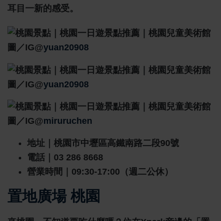
耳目一新的感受。
圖／IG@
yuan20908
圖／IG@
yuan20908
圖／IG@
miruruchen
地址｜桃園市中壢區高鐵南路二段90號
電話｜03 286 8668
營業時間｜09:30-17:00（週二公休）
置地廣場 桃園