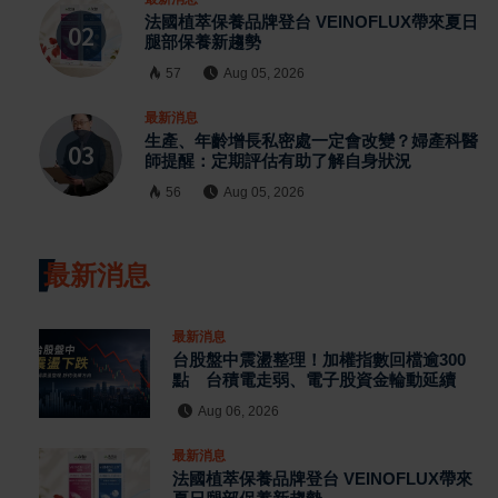
法國植萃保養品牌登台 VEINOFLUX帶來夏日
腿部保養新趨勢
57
Aug 05, 2026
最新消息
生產、年齡增長私密處一定會改變？婦產科醫
師提醒：定期評估有助了解自身狀況
56
Aug 05, 2026
最新消息
最新消息
台股盤中震盪整理！加權指數回檔逾300
點 台積電走弱、電子股資金輪動延續
Aug 06, 2026
最新消息
法國植萃保養品牌登台 VEINOFLUX帶來