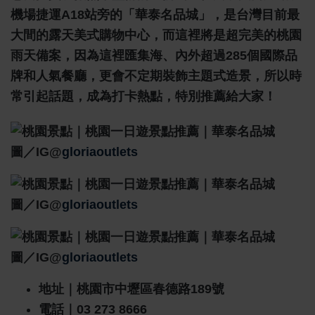
機場捷運A18站旁的「華泰名品城」，是台灣目前最
大間的露天美式購物中心，而這裡將是超完美的桃園
雨天備案，因為這裡匯集海、內外超過285個國際品
牌和人氣餐廳，更會不定期裝飾主題式造景，所以時
常引起話題，成為打卡熱點，特別推薦給大家！
圖／IG@
gloriaoutlets
圖／IG@
gloriaoutlets
圖／IG@
gloriaoutlets
地址｜桃園市中壢區春德路189號
電話｜03 273 8666