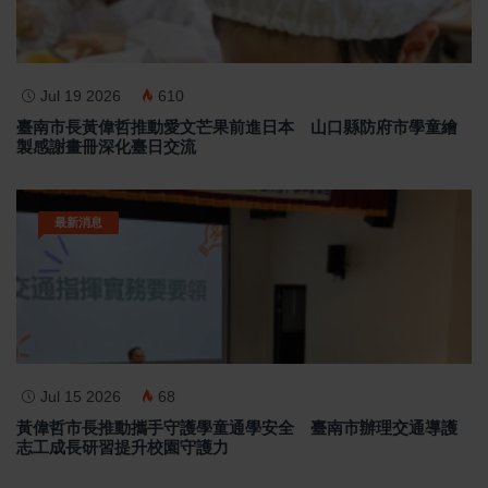
Jul 19 2026
610
臺南市長黃偉哲推動愛文芒果前進日本 山口縣防府市學童繪
製感謝畫冊深化臺日交流
最新消息
Jul 15 2026
68
黃偉哲市長推動攜手守護學童通學安全 臺南市辦理交通導護
志工成長研習提升校園守護力