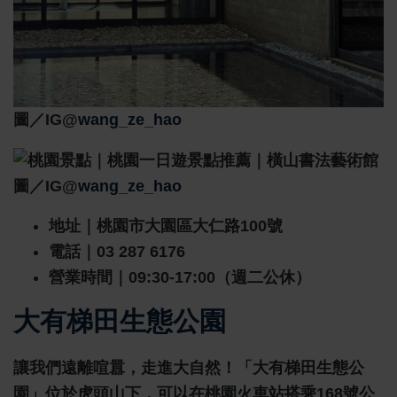
圖／IG@
wang_ze_hao
圖／IG@
wang_ze_hao
地址｜桃園市大園區大仁路100號
電話｜03 287 6176
營業時間｜09:30-17:00（週二公休）
大有梯田生態公園
讓我們遠離喧囂，走進大自然！「大有梯田生態公
園」位於虎頭山下，可以在桃園火車站搭乘168號公