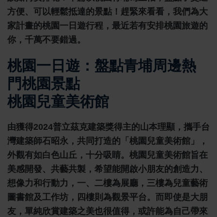
方便、可以輕鬆抵達的景點！趕緊來看看，我們為大
家計畫的桃園一日遊行程，最近若有安排桃園旅遊的
你，千萬不要錯過。
桃園一日遊：盤點青埔周邊熱
門桃園景點
桃園兒童美術館
由獲得2024普立茲克建築獎得主的山本理顯，攜手台
灣建築師石昭永，共同打造的「桃園兒童美術館」，
外觀有如白色山丘，十分吸睛。桃園兒童美術館旨在
美感開發、共藝共製，希望能開啟小朋友的創造力、
想像力和行動力，一、二樓為展廳，三樓為兒童藝術
圖書館及工作坊，四樓則為觀景平台。而即使是大朋
友，單純欣賞建築之美也很值得，或許能為自己帶來