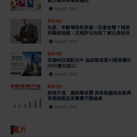
夏日腿部保養新趨勢
Aug 05, 2026
最新消息
生產、年齡增長私密處一定會改變？婦產
科醫師提醒：定期評估有助了解自身狀況
Aug 05, 2026
最新消息
里德科訊進駐台中 協助製造業AI搜尋優化
GEO數位缺口
Aug 05, 2026
最新消息
疫情升溫、腸病毒來襲 黃裕庭籲前金新興
苓雅鄉親提高警覺守護健康
Aug 05, 2026
圖片