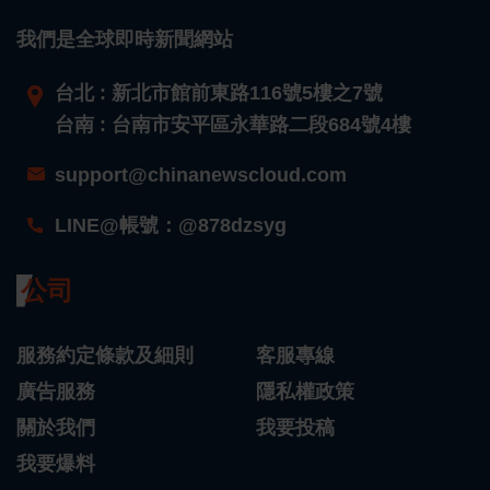
我們是全球即時新聞網站
台北 : 新北市館前東路116號5樓之7號
台南 : 台南市安平區永華路二段684號4樓
support@chinanewscloud.com
LINE@帳號：@878dzsyg
公司
服務約定條款及細則
客服專線
廣告服務
隱私權政策
關於我們
我要投稿
我要爆料