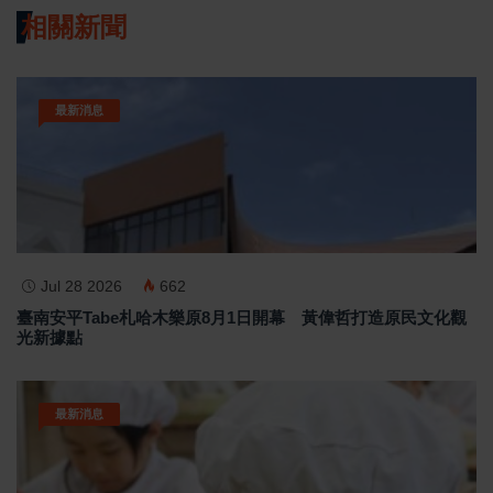
相關新聞
最新消息
Jul 28 2026
662
臺南安平Tabe札哈木樂原8月1日開幕 黃偉哲打造原民文化觀
光新據點
最新消息