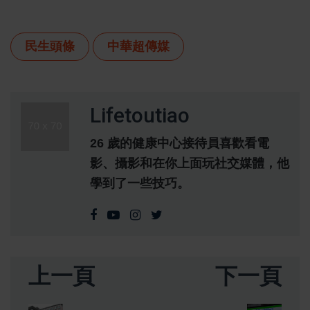
民生頭條
中華超傳媒
Lifetoutiao
26 歲的健康中心接待員喜歡看電
影、攝影和在你上面玩社交媒體，他
學到了一些技巧。
上一頁
下一頁