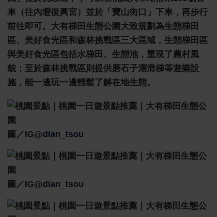
車（往內壢復興宮）並於「寶山街口」下車，再步行
前往即可。大有梯田生態公園大致規劃為生態梯田
區、美好食光區和森林挑戰區三大區域，生態梯田區
與美好食光區包括水梯田、生態池，重現了農村風
貌；至於森林挑戰區則提供磨石子溜滑梯等遊樂設
施，能一邊玩一邊輕鬆了解在地生態。
圖／IG@
dian_tsou
圖／IG@
dian_tsou