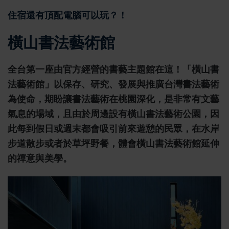
住宿還有頂配電腦可以玩？！
橫山書法藝術館
全台第一座由官方經營的書藝主題館在這！「橫山書
法藝術館」以保存、研究、發展與推廣台灣書法藝術
為使命，期盼讓書法藝術在桃園深化，是非常有文藝
氣息的場域，且由於周邊設有橫山書法藝術公園，因
此每到假日或週末都會吸引前來遊憩的民眾，在水岸
步道散步或者於草坪野餐，體會橫山書法藝術館延伸
的禪意與美學。