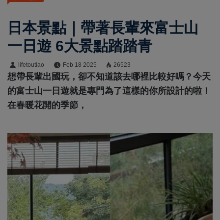
日本景點｜帶著長輩來富士山
一日遊 6大景點踏踏青
lifetoutiao
Feb 18 2025
26523
想帶長輩出國玩，卻不知道該去哪裡比較好嗎？今天
的富士山一日遊就是專門為了這樣的你所設計的啦！
在春暖花開的季節，