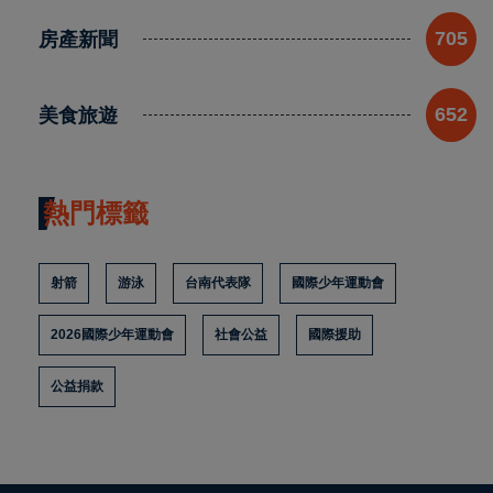
房產新聞
705
美食旅遊
652
熱門標籤
射箭
游泳
台南代表隊
國際少年運動會
2026國際少年運動會
社會公益
國際援助
公益捐款