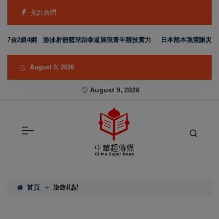
焦點新聞
金2銀4銅 游泳射箭籃球跆拳道展現青年競技實力
日本熊本強震賑災再獲支持
August 9, 2026
August 9, 2026
首頁
旅遊札記