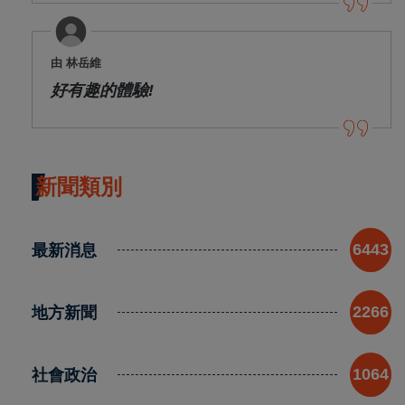
由 林岳維
好有趣的體驗!
新聞類別
最新消息
6443
地方新聞
2266
社會政治
1064