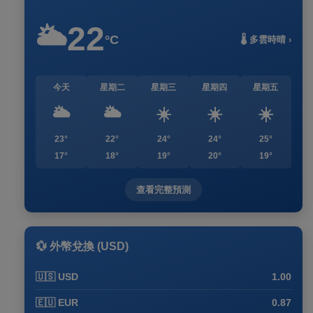
22
🌥️
°C
🌡️ 多雲時晴 ›
今天
星期二
星期三
星期四
星期五
🌥️
🌥️
☀️
☀️
☀️
23°
22°
24°
24°
25°
17°
18°
19°
20°
19°
查看完整預測
💱 外幣兌換 (USD)
🇺🇸 USD
1.00
🇪🇺 EUR
0.87