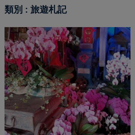
類別 : 旅遊札記