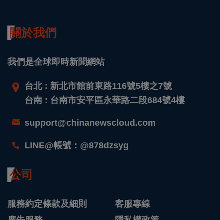
關於我們
我們是全球即時新聞網站
台北 : 新北市館前東路116號5樓之7號
台南 : 台南市安平區永華路二段684號4樓
support@chinanewscloud.com
LINE@帳號：@878dzsyg
公司
服務約定條款及細則
客服專線