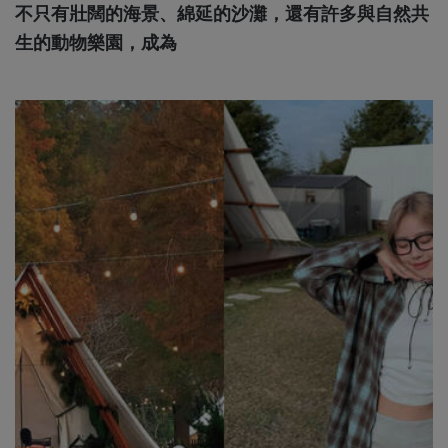
不只有壯闊的海景、綿延的沙灘，還有許多與自然共
生的動物樂園，成為