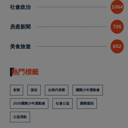
社會政治
1064
房產新聞
705
美食旅遊
652
熱門標籤
射箭
游泳
台南代表隊
國際少年運動會
2026國際少年運動會
社會公益
國際援助
公益捐款