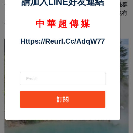
請加入LINE好友連結
位在台灣地理中心位置的南投，雖然不臨海，但是群
山繚繞、山林景色優美，除了台灣最高峰玉山外也有
美麗的日月潭和清境
中 華 超 傳 媒
Https://reurl.cc/adqW77
訂閱