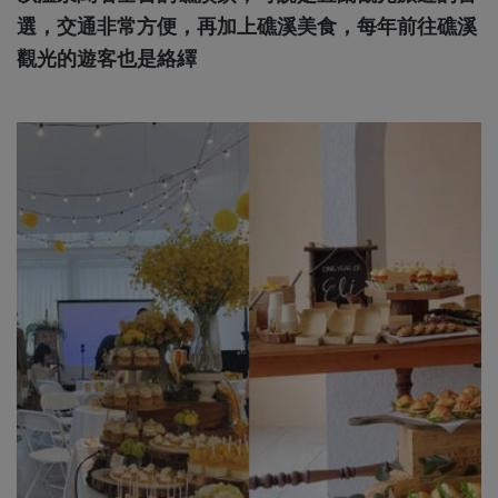
選，交通非常方便，再加上礁溪美食，每年前往礁溪
觀光的遊客也是絡繹