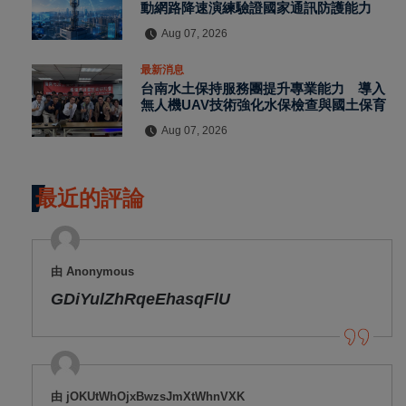
動網路降速演練驗證國家通訊防護能力
Aug 07, 2026
最新消息
台南水土保持服務團提升專業能力 導入
無人機UAV技術強化水保檢查與國土保育
Aug 07, 2026
最近的評論
由 Anonymous
GDiYulZhRqeEhasqFlU
由 jOKUtWhOjxBwzsJmXtWhnVXK