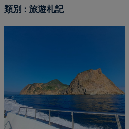
類別 : 旅遊札記