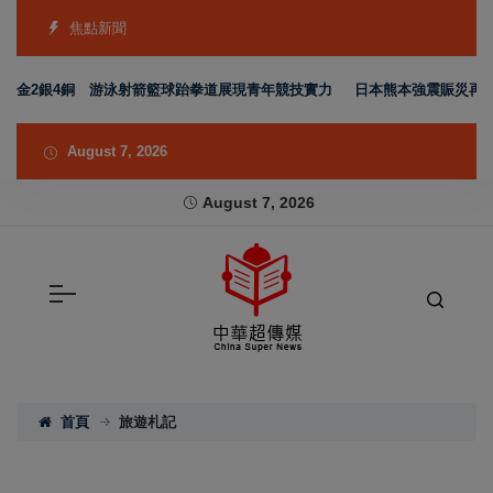
焦點新聞
2銀4銅 游泳射箭籃球跆拳道展現青年競技實力
日本熊本強震賑災再獲支持 
August 7, 2026
August 7, 2026
首頁
旅遊札記