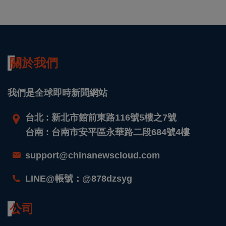
關於我們
我們是全球即時新聞網站
台北 : 新北市館前東路116號5樓之7號
台南 : 台南市安平區永華路二段684號4樓
support@chinanewscloud.com
LINE@帳號：@878dzsyg
公司