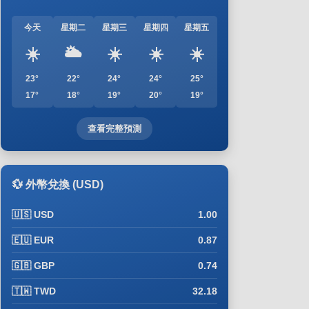
今天
星期二
星期三
星期四
星期五
☀️
🌥️
☀️
☀️
☀️
23°
22°
24°
24°
25°
17°
18°
19°
20°
19°
查看完整預測
💱 外幣兌換 (USD)
🇺🇸 USD
1.00
🇪🇺 EUR
0.87
🇬🇧 GBP
0.74
🇹🇼 TWD
32.18