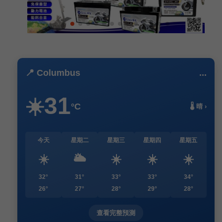
📍 Columbus
...
31
☀️
°C
🌡️ 晴 ›
今天
星期二
星期三
星期四
星期五
☀️
🌥️
☀️
☀️
☀️
32°
31°
33°
33°
34°
26°
27°
28°
29°
28°
查看完整預測