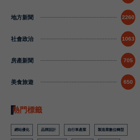
地方新聞
2260
社會政治
1063
房產新聞
705
美食旅遊
650
熱門標籤
網站優化
品牌設計
自行車產業
製造業數位轉型