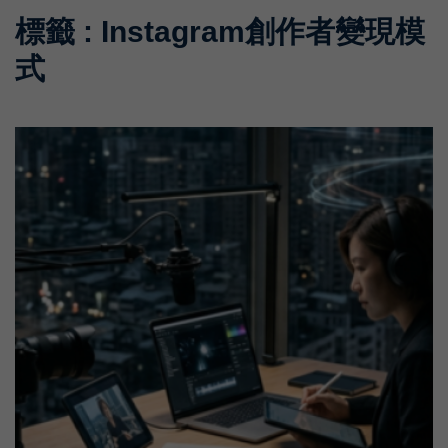
標籤 : Instagram創作者變現模
式