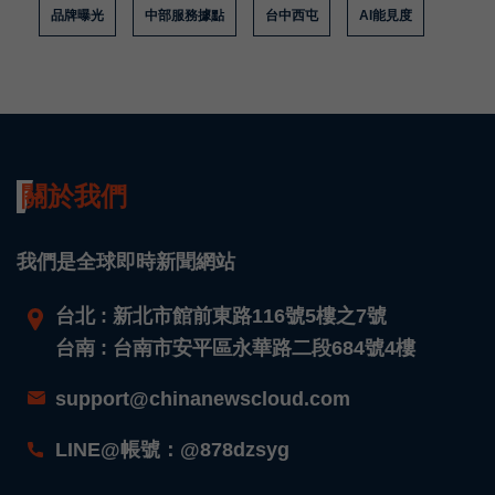
品牌曝光
中部服務據點
台中西屯
AI能見度
關於我們
我們是全球即時新聞網站
台北 : 新北市館前東路116號5樓之7號
台南 : 台南市安平區永華路二段684號4樓
support@chinanewscloud.com
LINE@帳號：@878dzsyg