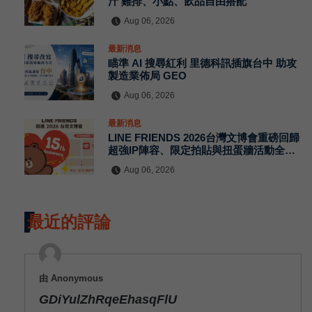
汁 雞排、小點、飲品自由搭配
Aug 06, 2026
最新消息
瞄準 AI 搜尋紅利 里德科訊插旗台中 助攻
製造業佈局 GEO
Aug 06, 2026
最新消息
LINE FRIENDS 2026台灣文博會重磅回歸
超強IP陣容、限定拍貼與扭蛋牆活動全公
開
Aug 06, 2026
最近的評論
由 Anonymous
GDiYulZhRqeEhasqFlU