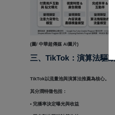
(圖/ 中華超傳媒 AI圖片)
三、TikTok：演算法
TikTok以流量池與演算法推薦為核心。
其分潤特徵包括：
• 完播率決定曝光與收益