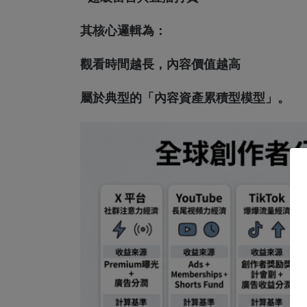
其核心邏輯為：
觀看時間越長，內容價值越高
屬於典型的「內容資產累積型模型」。