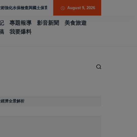
水保檢查與國土保育
August 9, 2026
記
專題報導
影音新聞
美食旅遊
稿
我要爆料
創作者經濟全景解析