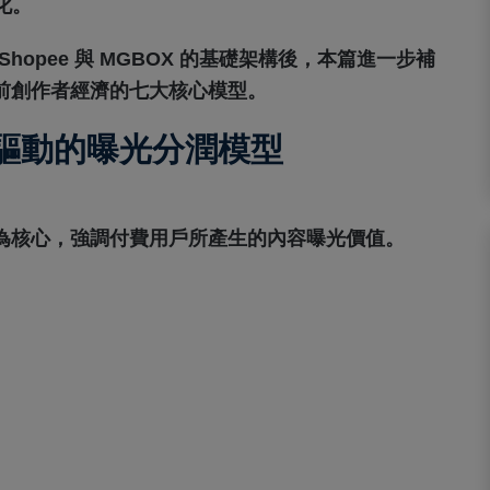
化。
、Shopee 與 MGBOX 的基礎架構後，本篇進一步補
整呈現當前創作者經濟的七大核心模型。
驅動的曝光分潤模型
濟」為核心，強調付費用戶所產生的內容曝光價值。