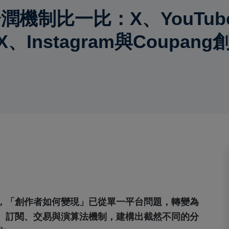
機制比一比：X、YouTube、
OX、Instagram與Coupa
，「創作者如何變現」已從單一平台問題，轉變為
、訂閱、交易與演算法機制，建構出截然不同的分