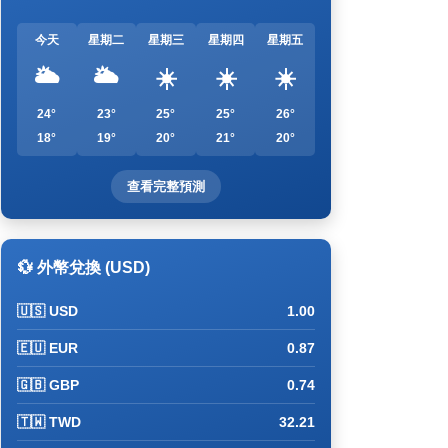
今天
星期二
星期三
星期四
星期五
🌥️
🌥️
☀️
☀️
☀️
24°
23°
25°
25°
26°
18°
19°
20°
21°
20°
查看完整預測
💱 外幣兌換 (USD)
🇺🇸 USD
1.00
🇪🇺 EUR
0.87
🇬🇧 GBP
0.74
🇹🇼 TWD
32.21