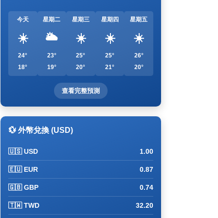
今天
星期二
星期三
星期四
星期五
☀️
🌥️
☀️
☀️
☀️
24°
23°
25°
25°
26°
18°
19°
20°
21°
20°
查看完整預測
💱 外幣兌換 (USD)
🇺🇸 USD
1.00
🇪🇺 EUR
0.87
🇬🇧 GBP
0.74
🇹🇼 TWD
32.20