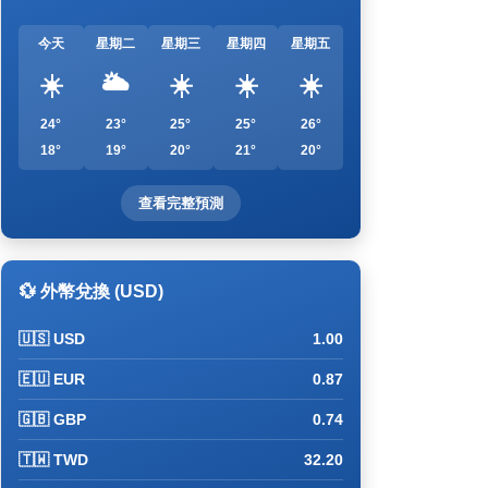
今天
星期二
星期三
星期四
星期五
☀️
🌥️
☀️
☀️
☀️
24°
23°
25°
25°
26°
18°
19°
20°
21°
20°
查看完整預測
💱 外幣兌換 (USD)
🇺🇸 USD
1.00
🇪🇺 EUR
0.87
🇬🇧 GBP
0.74
🇹🇼 TWD
32.20