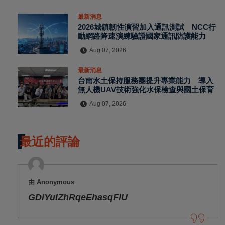
最新消息
2026城鎮韌性演習加入通訊測試 NCC行
動網路降速演練驗證國家通訊防護能力
Aug 07, 2026
最新消息
台南水土保持服務團提升專業能力 導入
無人機UAV技術強化水保檢查與國土保育
Aug 07, 2026
最近的評論
由 Anonymous
GDiYulZhRqeEhasqFlU