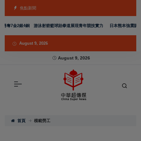
焦點新聞
隊勇奪7金2銀4銅 游泳射箭籃球跆拳道展現青年競技實力
日本熊本強震賑災再
August 9, 2026
August 9, 2026
首頁
模範勞工