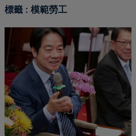
標籤 : 模範勞工