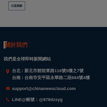
公益捐款
關於我們
我們是全球即時新聞網站
台北 : 新北市館前東路116號5樓之7號
台南 : 台南市安平區永華路二段684號4樓
support@chinanewscloud.com
LINE@帳號：@878dzsyg