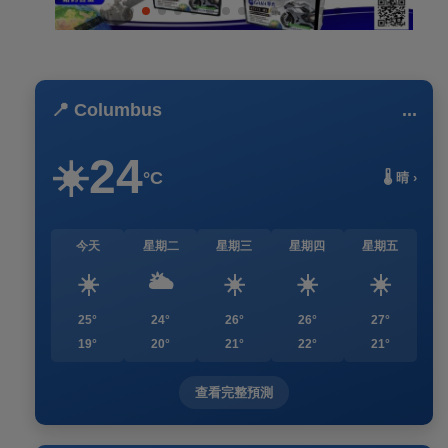
📍 Columbus
...
24
☀️
°C
🌡️ 晴 ›
今天
星期二
星期三
星期四
星期五
☀️
🌥️
☀️
☀️
☀️
25°
24°
26°
26°
27°
19°
20°
21°
22°
21°
查看完整預測