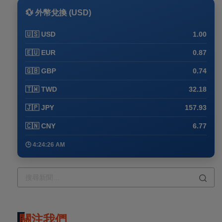
💱 外幣兌換 (USD)
🇺🇸 USD
1.00
🇪🇺 EUR
0.87
🇬🇧 GBP
0.74
🇹🇼 TWD
32.18
🇯🇵 JPY
157.93
🇨🇳 CNY
6.77
🕒 4:24:36 AM
關注我們