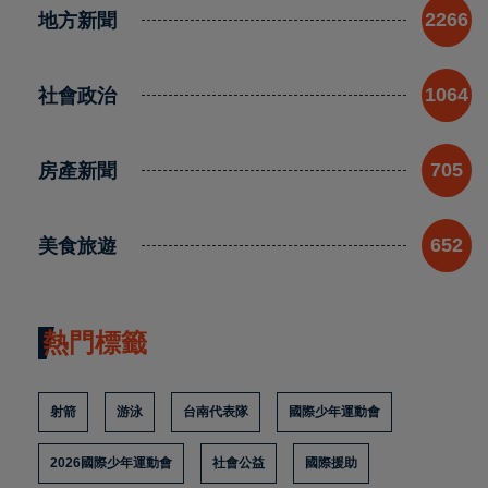
地方新聞
2266
社會政治
1064
房產新聞
705
美食旅遊
652
熱門標籤
射箭
游泳
台南代表隊
國際少年運動會
2026國際少年運動會
社會公益
國際援助