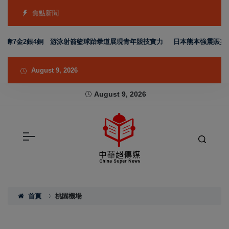
焦點新聞
奪7金2銀4銅 游泳射箭籃球跆拳道展現青年競技實力
日本熊本強震賑災再獲
August 9, 2026
August 9, 2026
首頁
桃園機場