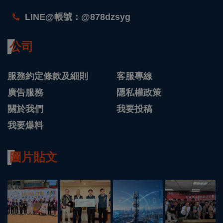
LINE@帳號：@878dzsyg
公司
服務約定條款及細則
客服專線
廣告服務
隱私權政策
關於我們
我要投稿
我要爆料
圖片貼文