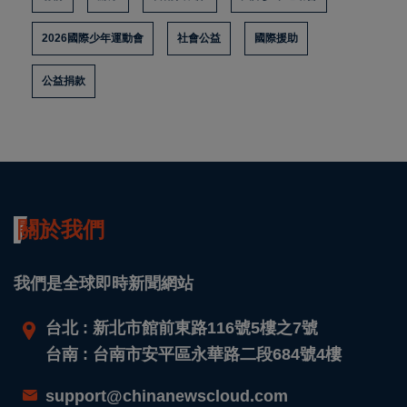
2026國際少年運動會
社會公益
國際援助
公益捐款
關於我們
我們是全球即時新聞網站
台北 : 新北市館前東路116號5樓之7號
台南 : 台南市安平區永華路二段684號4樓
support@chinanewscloud.com