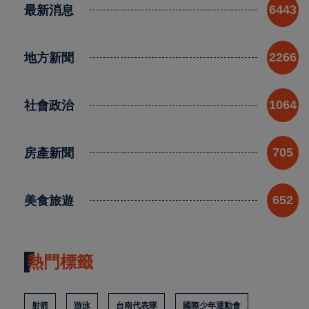
最新消息
6443
地方新聞
2266
社會政治
1064
房產新聞
705
美食旅遊
652
熱門標籤
射箭
游泳
台南代表隊
國際少年運動會