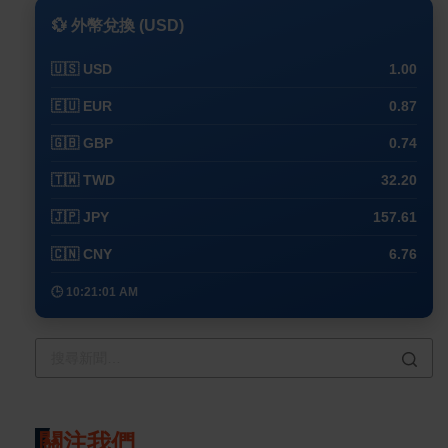
💱 外幣兌換 (USD)
🇺🇸 USD
1.00
🇪🇺 EUR
0.87
🇬🇧 GBP
0.74
🇹🇼 TWD
32.20
🇯🇵 JPY
157.61
🇨🇳 CNY
6.76
🕒 10:21:01 AM
關注我們