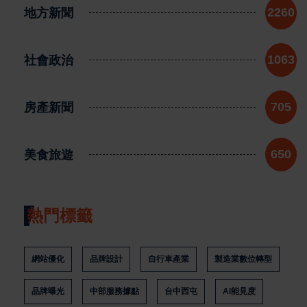
地方新聞
2260
社會政治
1063
房產新聞
705
美食旅遊
650
熱門標籤
網站優化
品牌設計
自行車產業
製造業數位轉型
品牌曝光
中部服務據點
台中西屯
AI能見度