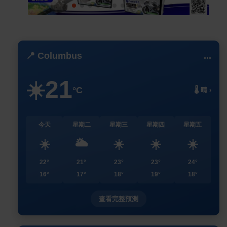
📍 Columbus
...
21
☀️
°C
🌡️ 晴 ›
今天
星期二
星期三
星期四
星期五
☀️
🌥️
☀️
☀️
☀️
22°
21°
23°
23°
24°
16°
17°
18°
19°
18°
查看完整預測