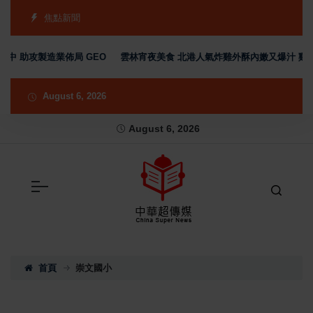
焦點新聞
中 助攻製造業佈局 GEO
雲林宵夜美食 北港人氣炸雞外酥內嫩又爆汁 雞排
August 6, 2026
August 6, 2026
首頁
崇文國小