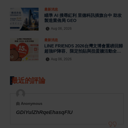
最新消息
瞄準 AI 搜尋紅利 里德科訊插旗台中 助攻
製造業佈局 GEO
Aug 06, 2026
最新消息
LINE FRIENDS 2026台灣文博會重磅回歸
超強IP陣容、限定拍貼與扭蛋牆活動全公
開
Aug 06, 2026
最近的評論
由 Anonymous
GDiYulZhRqeEhasqFlU