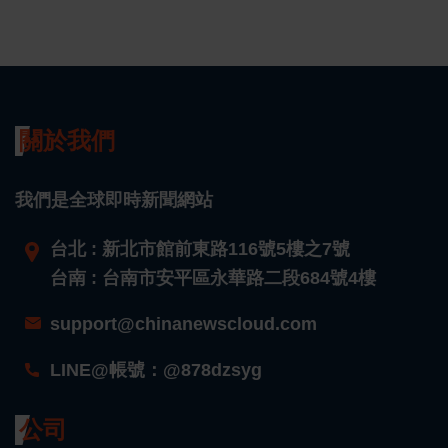
關於我們
我們是全球即時新聞網站
台北 : 新北市館前東路116號5樓之7號
台南 : 台南市安平區永華路二段684號4樓
support@chinanewscloud.com
LINE@帳號：@878dzsyg
公司