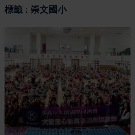
標籤 : 崇文國小