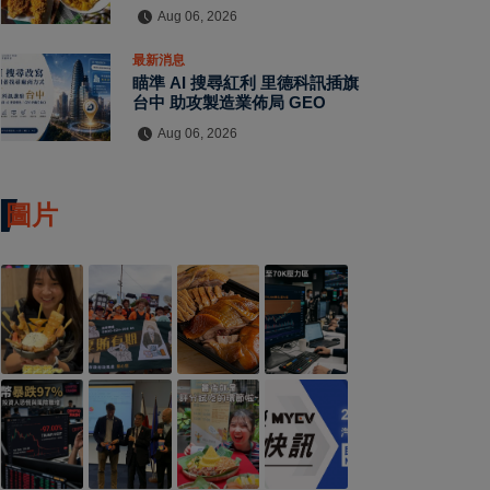
品自由搭配
Aug 06, 2026
最新消息
瞄準 AI 搜尋紅利 里德科訊插旗
台中 助攻製造業佈局 GEO
Aug 06, 2026
圖片