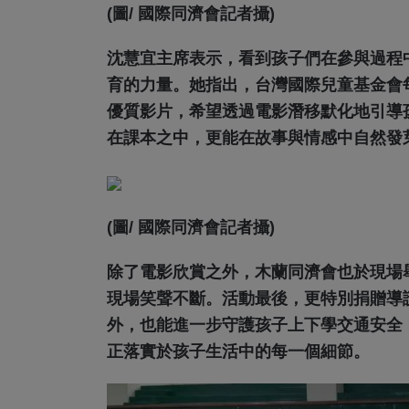
(圖/ 國際同濟會記者攝)
沈慧宜主席表示，看到孩子們在參與過程
育的力量。她指出，台灣國際兒童基金會
優質影片，希望透過電影潛移默化地引導
在課本之中，更能在故事與情感中自然發
(圖/ 國際同濟會記者攝)
除了電影欣賞之外，木蘭同濟會也於現場
現場笑聲不斷。活動最後，更特別捐贈導
外，也能進一步守護孩子上下學交通安全
正落實於孩子生活中的每一個細節。