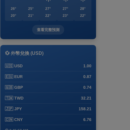
26°
25°
27°
27°
28°
20°
21°
22°
23°
22°
查看完整預測
💱 外幣兌換 (USD)
🇺🇸 USD
1.00
🇪🇺 EUR
0.87
🇬🇧 GBP
0.74
🇹🇼 TWD
32.21
🇯🇵 JPY
158.21
🇨🇳 CNY
6.76