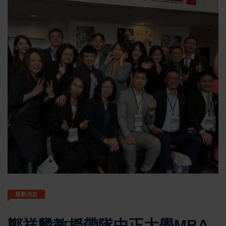
親自接待解析台積電效應下地
方創生轉型策略
最新消息
鄭祥麟教授帶隊中正大學MBA