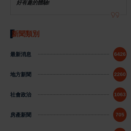
好有趣的體驗!
新聞類別
最新消息
6426
地方新聞
2260
社會政治
1063
房產新聞
705