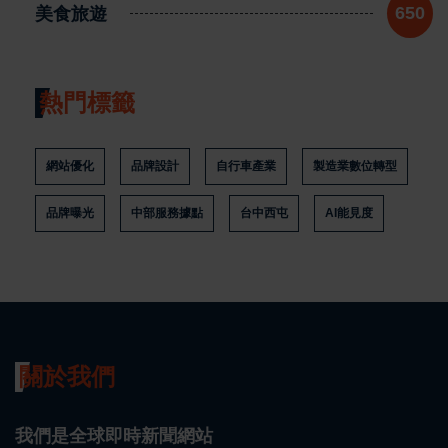
美食旅遊
650
熱門標籤
網站優化
品牌設計
自行車產業
製造業數位轉型
品牌曝光
中部服務據點
台中西屯
AI能見度
關於我們
我們是全球即時新聞網站