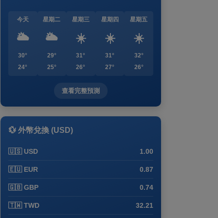
今天
星期二
星期三
星期四
星期五
🌥️
🌥️
☀️
☀️
☀️
30°
29°
31°
31°
32°
24°
25°
26°
27°
26°
查看完整預測
💱 外幣兌換 (USD)
🇺🇸 USD
1.00
🇪🇺 EUR
0.87
🇬🇧 GBP
0.74
🇹🇼 TWD
32.21