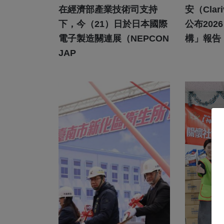
在經濟部產業技術司支持
安（Clar
下，今（21）日於日本國際
公布20
電子製造關連展（NEPCON
構」報告
JAP