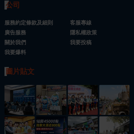
公司
服務約定條款及細則
客服專線
廣告服務
隱私權政策
關於我們
我要投稿
我要爆料
圖片貼文