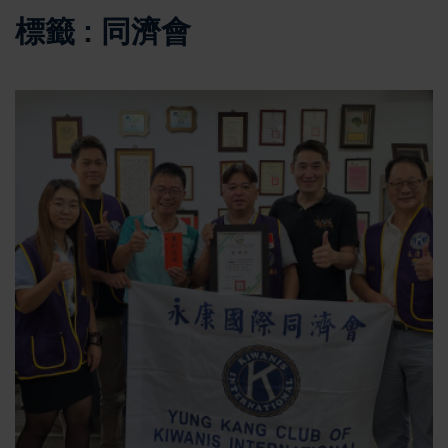
標籤 : 同濟會