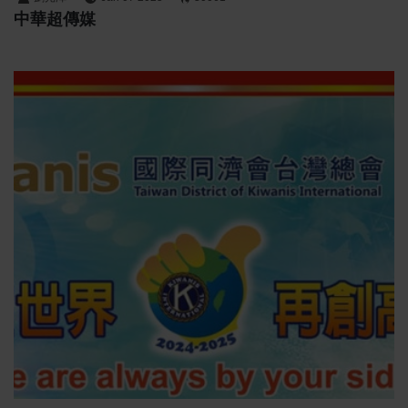
中華超傳媒