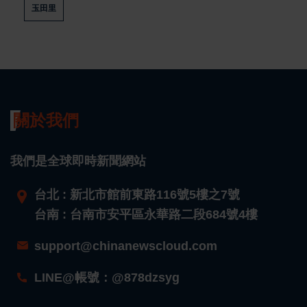
玉田里
關於我們
我們是全球即時新聞網站
台北 : 新北市館前東路116號5樓之7號
台南 : 台南市安平區永華路二段684號4樓
support@chinanewscloud.com
LINE@帳號：@878dzsyg