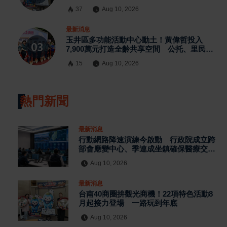
37
Aug 10, 2026
最新消息
玉井區多功能活動中心動土！黃偉哲投入
7,900萬元打造全齡共享空間 公托、里民活
動、災防備援一次到位
15
Aug 10, 2026
熱門新聞
最新消息
行動網路降速演練今啟動 行政院成立跨
部會應變中心、季連成坐鎮確保醫療交通
金融服務
Aug 10, 2026
最新消息
台南40商圈拚觀光商機！22項特色活動8
月起接力登場 一路玩到年底
Aug 10, 2026