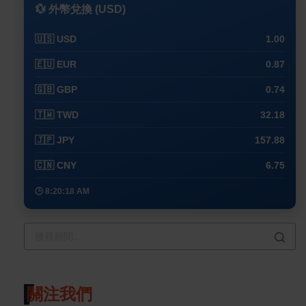
💱 外幣兌換 (USD)
🇺🇸 USD
1.00
🇪🇺 EUR
0.87
🇬🇧 GBP
0.74
🇹🇼 TWD
32.18
🇯🇵 JPY
157.88
🇨🇳 CNY
6.75
🕒 8:20:18 AM
關注我們