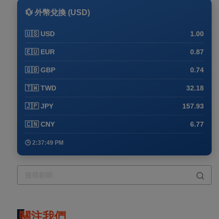
💱 外幣兌換 (USD)
🇺🇸 USD
1.00
🇪🇺 EUR
0.87
🇬🇧 GBP
0.74
🇹🇼 TWD
32.18
🇯🇵 JPY
157.93
🇨🇳 CNY
6.77
🕒 2:37:59 PM
關注我們