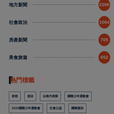
地方新聞
2266
社會政治
1064
房產新聞
705
美食旅遊
652
熱門標籤
射箭
游泳
台南代表隊
國際少年運動會
2026國際少年運動會
社會公益
國際援助