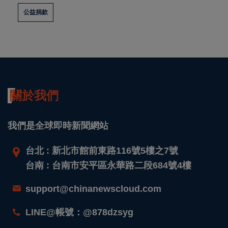
公益捐款
關於我們
我們是全球即時新聞網站
台北 : 新北市館前東路116號5樓之7號
台南 : 台南市安平區永華路二段684號4樓
support@chinanewscloud.com
LINE@帳號：@878dzsyg