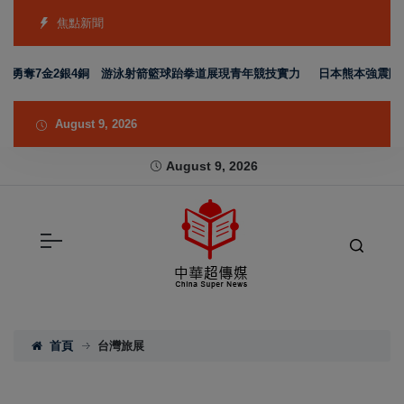
焦點新聞
隊勇奪7金2銀4銅 游泳射箭籃球跆拳道展現青年競技實力
日本熊本強震賑災
August 9, 2026
August 9, 2026
首頁
台灣旅展