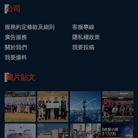
公司
服務約定條款及細則
客服專線
廣告服務
隱私權政策
關於我們
我要投稿
我要爆料
圖片貼文