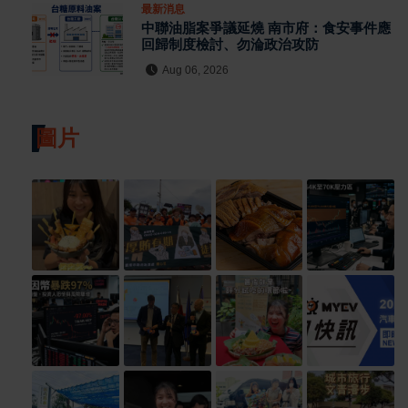
最新消息
中聯油脂案爭議延燒 南市府：食安事件應
回歸制度檢討、勿淪政治攻防
Aug 06, 2026
圖片