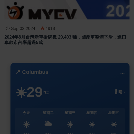
Sep 02 2024
4918
2024年8月台灣新車掛牌數 29,403 輛，國產車整體下滑，進口
車款市占率超過5成
📍 Columbus
...
29
☀️
°C
🌡️ 晴 ›
今天
星期二
星期三
星期四
星期五
☀️
🌥️
☀️
☀️
☀️