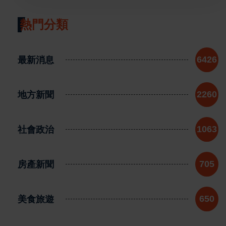
熱門分類
最新消息
6426
地方新聞
2260
社會政治
1063
房產新聞
705
美食旅遊
650