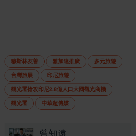
穆斯林友善
雅加達推廣
多元旅遊
台灣旅展
印尼旅遊
觀光署搶攻印尼2.8億人口大國觀光商機
觀光署
中華超傳媒
曾知遠