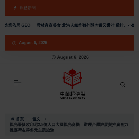
焦點新聞
業佈局 GEO
雲林宵夜美食 北港人氣炸雞外酥內嫩又爆汁 雞排、小點、飲
August 6, 2026
August 6, 2026
首頁
發文
觀光署搶攻印尼2.8億人口大國觀光商機 辦理台灣旅展與推廣會力
推臺灣友善多元主題旅遊