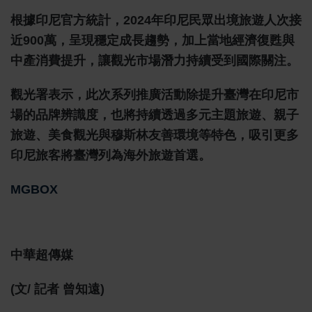
根據印尼官方統計，2024年印尼民眾出境旅遊人次接
近900萬，呈現穩定成長趨勢，加上當地經濟復甦與
中產消費提升，讓觀光市場潛力持續受到國際關注。
觀光署表示，此次系列推廣活動除提升臺灣在印尼市
場的品牌辨識度，也將持續透過多元主題旅遊、親子
旅遊、美食觀光與穆斯林友善環境等特色，吸引更多
印尼旅客將臺灣列為海外旅遊首選。
MGBOX
中華超傳媒
(文/ 記者 曾知遠)