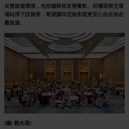
友善旅遊環境，包括穆斯林友善餐飲、祈禱室與交通
場站淨下設施等，希望讓印尼旅客能更安心自在地在
臺旅遊。
(圖/ 觀光署)