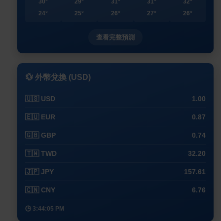
30°
29°
31°
31°
32°
24°
25°
26°
27°
26°
查看完整預測
💱 外幣兌換 (USD)
🇺🇸 USD
1.00
🇪🇺 EUR
0.87
🇬🇧 GBP
0.74
🇹🇼 TWD
32.20
🇯🇵 JPY
157.61
🇨🇳 CNY
6.76
🕒 3:44:05 PM