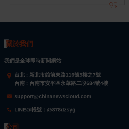
關於我們
我們是全球即時新聞網站
台北 : 新北市館前東路116號5樓之7號
台南 : 台南市安平區永華路二段684號4樓
support@chinanewscloud.com
LINE@帳號：@878dzsyg
公司