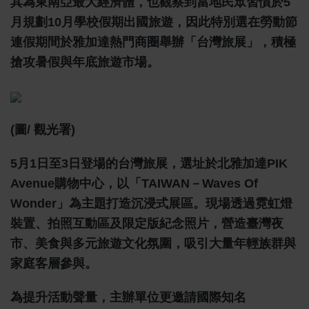
其為東南亞最大經濟體，也觀察到當地民眾習慣於5
月規劃10月學校假期出國旅遊，因此特別選在勞動節
連假期間於雅加達熱門商圈舉辦「台灣旅展」，積極
搶攻暑假與年底旅遊市場。
(圖/ 觀光署)
5月1日至3日登場的台灣旅展，選址於北雅加達PIK
Avenue購物中心，以「TAIWAN－Waves Of
Wonder」為主題打造沉浸式展區。現場透過霓虹燈
裝置、拍照互動區及限定版紀念照片，營造臺灣夜
市、美食與多元旅遊文化氛圍，吸引大量年輕族群與
家庭客層參與。
為提升活動聲量，主辦單位更邀請國際知名