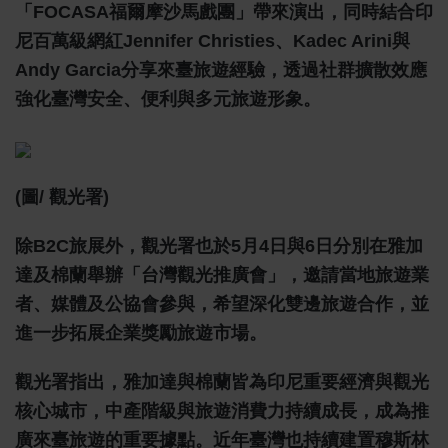
「FOCASA福爾摩沙馬戲團」帶來演出，同時結合印
尼百萬級網紅Jennifer Christies、Kadec Arini與
Andy Garcia分享來臺旅遊經驗，透過社群擴散效應
強化臺灣安全、便利與多元旅遊形象。
(圖/ 觀光署)
除B2C旅展外，觀光署也於5月4日與6日分別在雅加
達及棉蘭舉辦「台灣觀光推廣會」，邀請當地旅遊業
者、媒體及公協會參與，希望深化雙邊旅遊合作，並
進一步拓展企業獎勵旅遊市場。
觀光署指出，雅加達與棉蘭皆為印尼重要經濟與觀光
核心城市，中產階級與旅遊消費力持續成長，成為推
廣來臺旅遊的重要據點。近年臺灣也持續建置穆斯林