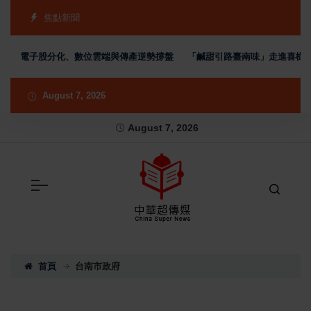
焦點新聞
 電子股分化、數位雲端與傳產逆勢撐盤
「鹹甜引路臺南味」走進喜樹老街 義
August 7, 2026
August 7, 2026
首頁
台南市政府