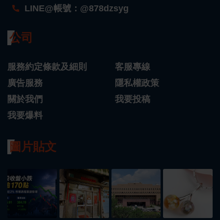
LINE@帳號：@878dzsyg
公司
服務約定條款及細則
客服專線
廣告服務
隱私權政策
關於我們
我要投稿
我要爆料
圖片貼文