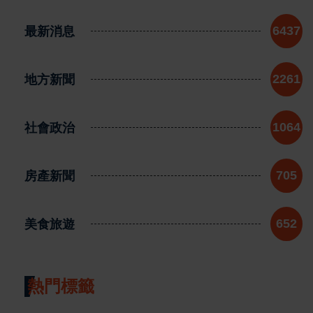
最新消息
6437
地方新聞
2261
社會政治
1064
房產新聞
705
美食旅遊
652
熱門標籤