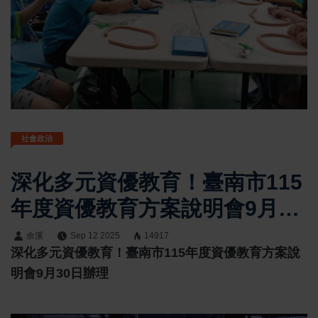
社會政治
深化多元資優教育！臺南市115
年度資優教育方案說明會9月30
日辦理
余溪
Sep 12 2025
14917
深化多元資優教育！臺南市115年度資優教育方案說
明會9月30日辦理