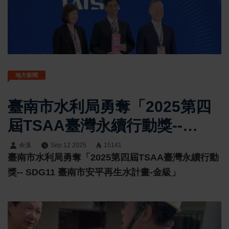
地方新聞
臺南市水利局勇奪「2025第四
屆TSAA臺灣永續行動獎--
SDG11 臺南市安平再生水計畫-
余溪
Sep 12 2025
15141
臺南市水利局勇奪「2025第四屆TSAA臺灣永續行動
金級」
獎-- SDG11 臺南市安平再生水計畫-金級」