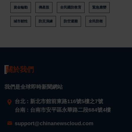
資金輪動
傳產股
全民國防教育
緊急應變
城市韌性
防災演練
防空避難
全民防衛
關於我們
我們是全球即時新聞網站
台北 : 新北市館前東路116號5樓之7號
台南 : 台南市安平區永華路二段684號4樓
support@chinanewscloud.com