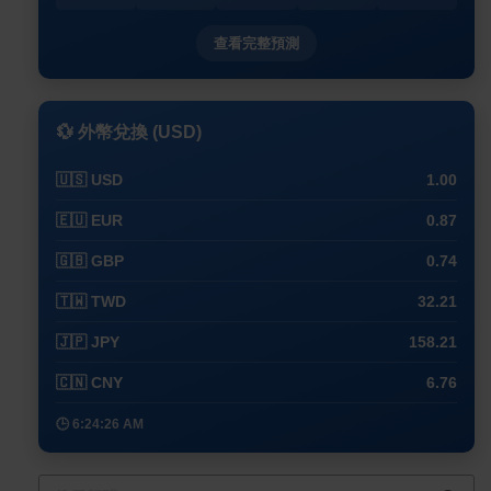
查看完整預測
💱 外幣兌換 (USD)
🇺🇸 USD
1.00
🇪🇺 EUR
0.87
🇬🇧 GBP
0.74
🇹🇼 TWD
32.21
🇯🇵 JPY
158.21
🇨🇳 CNY
6.76
🕒 6:24:26 AM