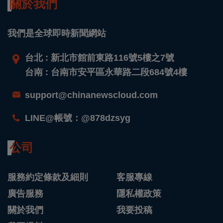
關於我們
我們是全球即時新聞網站
台北 : 新北市館前東路116號5樓之7號
台南 : 台南市安平區永華路二段684號4樓
support@chinanewscloud.com
LINE@帳號：@878dzsyg
公司
服務約定條款及細則
客服專線
廣告服務
隱私權政策
關於我們
我要投稿