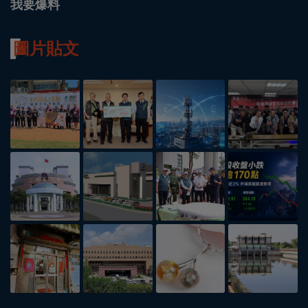
我要爆料
圖片貼文