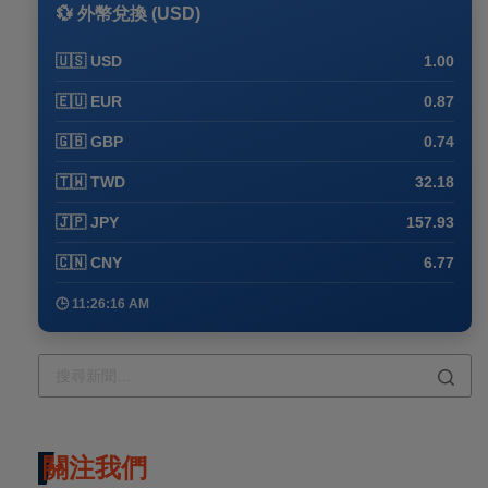
💱 外幣兌換 (USD)
🇺🇸 USD
1.00
🇪🇺 EUR
0.87
🇬🇧 GBP
0.74
🇹🇼 TWD
32.18
🇯🇵 JPY
157.93
🇨🇳 CNY
6.77
🕒 11:26:16 AM
關注我們