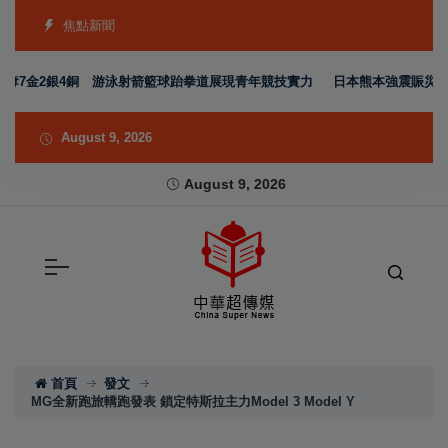
焦點新聞
奪7金2銀4銅 游泳射箭籃球跆拳道展現青年競技實力
日本熊本強震賑災再獲支
August 9, 2026
August 9, 2026
首頁
發文
MG全新跑旅轎跑發表 鎖定特斯拉主力Model 3 Model Y