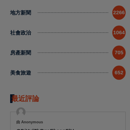
地方新聞
2266
社會政治
1064
房產新聞
705
美食旅遊
652
最近評論
由 Anonymous