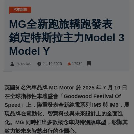
汽車新聞
MG全新跑旅轎跑發表
鎖定特斯拉主力Model 3
Model Y
lifetoutiao
Jul 16 2025
17934
lifetoutiao
Share:
英國知名汽車品牌 MG Motor 於 2025 年 7 月 10 日
在全球指標性車壇盛會「Goodwood Festival Of
Speed」上，隆重發表全新純電系列 IM5 與 IM6，展
現品牌在電動化、智慧科技與未來設計上的全面進
化。MG 同時推出多款概念車與特別版車型，彰顯其
致力於未來智慧出行的企圖心。