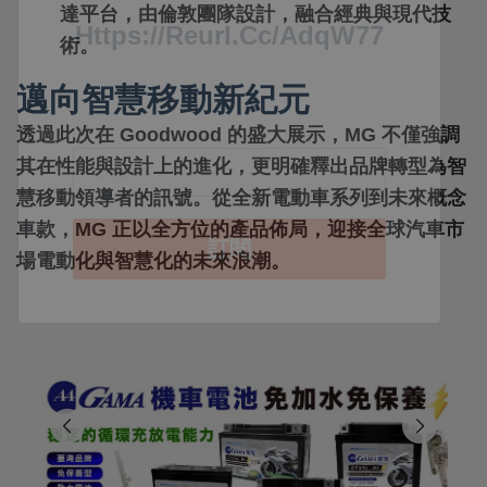
達平台，由倫敦團隊設計，融合經典與現代技
術。
邁向智慧移動新紀元
透過此次在 Goodwood 的盛大展示，MG 不僅強調
其在性能與設計上的進化，更明確釋出品牌轉型為智
慧移動領導者的訊號。從全新電動車系列到未來概念
車款，MG 正以全方位的產品佈局，迎接全球汽車市
場電動化與智慧化的未來浪潮。