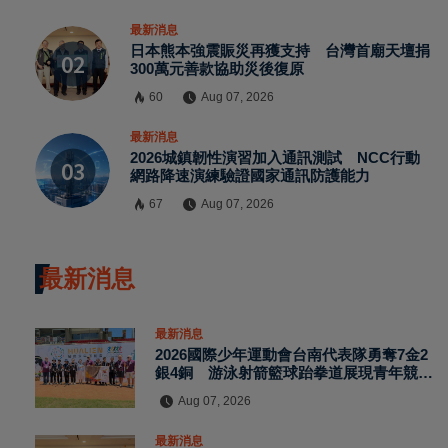
最新消息
日本熊本強震賑災再獲支持 台灣首廟天壇捐
300萬元善款協助災後復原
60
Aug 07, 2026
最新消息
2026城鎮韌性演習加入通訊測試 NCC行動
網路降速演練驗證國家通訊防護能力
67
Aug 07, 2026
最新消息
最新消息
2026國際少年運動會台南代表隊勇奪7金2
銀4銅 游泳射箭籃球跆拳道展現青年競技
實力
Aug 07, 2026
最新消息