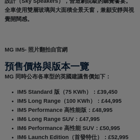
設計（Sky Speakers），營造劇院級的聽覺饗宴。
全車使用雙層玻璃與大面積全景天窗，兼顧安靜與視
覺開闊感。
MG IM5- 照片翻拍自官網
預售價格與版本一覽
MG 同時公布各車型的英國建議售價如下：
IM5 Standard 版（75 KWh）：£39,450
IM5 Long Range（100 KWh）：£44,995
IM5 Performance 高性能版：£48,995
IM6 Long Range SUV：£47,995
IM6 Performance 高性能 SUV：£50,995
IM6 Launch Edition（首發特仕）：£52,995