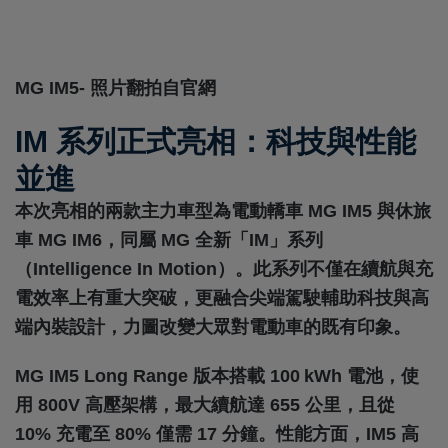
MG IM5- 照片翻拍自官網
IM 系列正式亮相：科技與性能
並進
本次亮相的兩款主力車型為電動轎車
MG IM5
與休旅
車
MG IM6
，同屬 MG 全新「IM」系列
（Intelligence In Motion）。此系列不僅在續航與充
電效率上有重大突破，更融合尖端駕駛輔助科技與高
端內裝設計，力圖改變大眾對電動車的既有印象。
MG IM5 Long Range 版本搭載 100 KWh 電池，使
用 800V 高壓架構，最大續航達 655 公里，且從
10% 充電至 80% 僅需 17 分鐘。性能方面，IM5 高