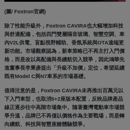
(圖/ Foxtron官網)
除了性能升級外，Foxtron CAVIRA也大幅增加科技
與舒適配備，包括四門雙層隔音玻璃、智慧空調、車
內V2L供電、盲點視野輔助、香氛系統與OTA遠端更
新功能。市場觀察認為，新車策略已不再主打入門價
格，而是改以高配備與長續航切入競爭，因此鴻華先
進董事長李秉彥提出「升級不加價」定位，希望延續
既有Model C與n7車系的市場基礎。
值得注意的是，Foxtron CAVIRA未再推出百萬元以
下入門車型，也取消5+2座版本配置，反映品牌產品
線正逐步往中高階市場集中。隨著臺灣電動車市場競
爭升溫，品牌已不再僅以價格作為主要戰場，而是轉
向續航、科技與智慧座艙體驗競爭。