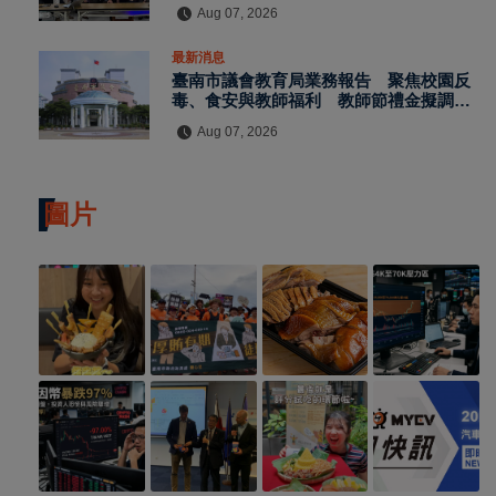
Aug 07, 2026
最新消息
臺南市議會教育局業務報告 聚焦校園反
毒、食安與教師福利 教師節禮金擬調升
至千元
Aug 07, 2026
圖片