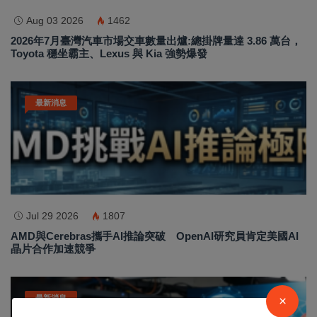
Aug 03 2026
1462
2026年7月臺灣汽車市場交車數量出爐:總掛牌量達 3.86 萬台，
Toyota 穩坐霸主、Lexus 與 Kia 強勢爆發
最新消息
Jul 29 2026
1807
AMD與Cerebras攜手AI推論突破 OpenAI研究員肯定美國AI
晶片合作加速競爭
最新消息
×