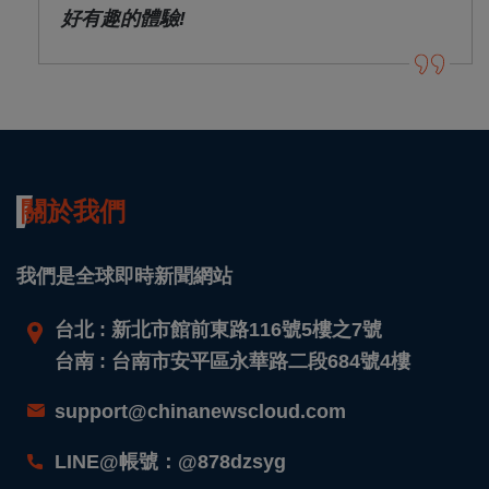
好有趣的體驗!
關於我們
我們是全球即時新聞網站
台北 : 新北市館前東路116號5樓之7號
台南 : 台南市安平區永華路二段684號4樓
support@chinanewscloud.com
LINE@帳號：@878dzsyg