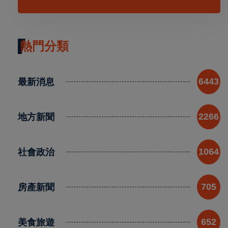
熱門分類
最新消息
6443
地方新聞
2266
社會政治
1064
房產新聞
705
美食旅遊
652