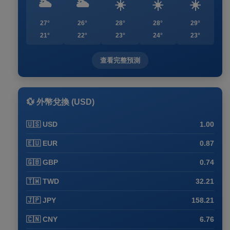
🌥️
🌥️
☀️
☀️
☀️
27°
26°
28°
28°
29°
21°
22°
23°
24°
23°
查看完整預測
💱 外幣兌換 (USD)
🇺🇸 USD
1.00
🇪🇺 EUR
0.87
🇬🇧 GBP
0.74
🇹🇼 TWD
32.21
🇯🇵 JPY
158.21
🇨🇳 CNY
6.76