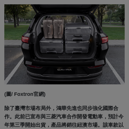
(圖/ Foxtron官網)
除了臺灣市場布局外，鴻華先進也同步強化國際合
作。此前已宣布與三菱汽車合作開發電動車，預計今
年第三季開始出貨，產品將銷往紐澳市場。該車款以