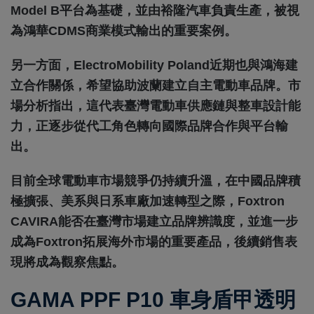
Model B平台為基礎，並由裕隆汽車負責生產，被視
為鴻華CDMS商業模式輸出的重要案例。
另一方面，ElectroMobility Poland近期也與鴻海建
立合作關係，希望協助波蘭建立自主電動車品牌。市
場分析指出，這代表臺灣電動車供應鏈與整車設計能
力，正逐步從代工角色轉向國際品牌合作與平台輸
出。
目前全球電動車市場競爭仍持續升溫，在中國品牌積
極擴張、美系與日系車廠加速轉型之際，Foxtron
CAVIRA能否在臺灣市場建立品牌辨識度，並進一步
成為Foxtron拓展海外市場的重要產品，後續銷售表
現將成為觀察焦點。
GAMA PPF P10 車身盾甲透明