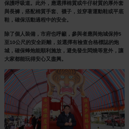
保護呼吸道。此外，應選擇棉質或牛仔材質的厚外套
與長褲，搭配棉質手套、襪子，並穿著運動鞋或平底
鞋，確保活動過程中的安全。
除了個人裝備，市府也呼籲，參與者應與炮城保持5
至10公尺的安全距離，並選擇有檢查合格標誌的炮
城，確保蜂炮能順利施放，避免發生悶燒等意外，讓
大家都能玩得安心又盡興。