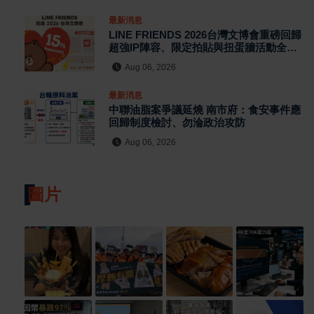
最新消息
LINE FRIENDS 2026台灣文博會重磅回歸
超強IP陣容、限定拍貼與扭蛋牆活動全公
開
Aug 06, 2026
最新消息
中聯油脂案爭議延燒 南市府：食安事件應
回歸制度檢討、勿淪政治攻防
Aug 06, 2026
圖片