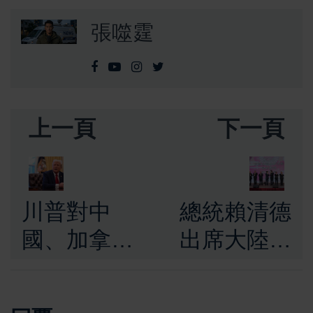
張噬霆
上一頁
下一頁
川普對中
總統賴清德
國、加拿
出席大陸台
大、墨西哥
商春節活動
提高關稅的
承諾政府持