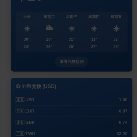
今天
星期二
星期三
星期四
星期五
☀️
🌥️
☀️
☀️
☀️
30°
29°
31°
31°
32°
24°
25°
26°
27°
26°
查看完整預測
💱 外幣兌換 (USD)
🇺🇸 USD
1.00
🇪🇺 EUR
0.87
🇬🇧 GBP
0.74
🇹🇼 TWD
32.20