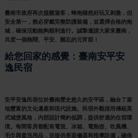
臺南市政府再次提醒遊客，蜂炮雖然好玩又刺激，但
安全第一，務必穿戴完整防護裝備，並選擇合格的炮
城，確保活動能夠順利進行。誠摯邀請大家來臺南，
共度一個熱鬧、平安、難忘的元宵節！
給您回家的感覺：臺南安平安
逸民宿
安平安逸民宿位於臺南歷史悠久的安平區，融合了當
地豐富的文化遺產和現代設施。民宿外觀採用傳統英
式城堡風格，內部設計簡約低調，提供舒適的住宿環
境。每間客房都配有電視、冰箱、電熱壺、吹風機、
毛巾與盥洗用品，並提供美容儀器和按摩設備，確保