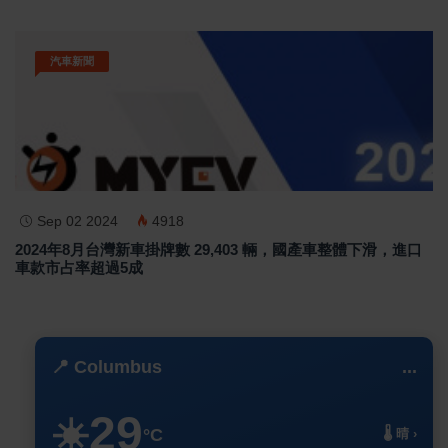
汽車新聞
Sep 02 2024
4918
2024年8月台灣新車掛牌數 29,403 輛，國產車整體下滑，進口
車款市占率超過5成
📍 Columbus
...
29
☀️
°C
🌡️ 晴 ›