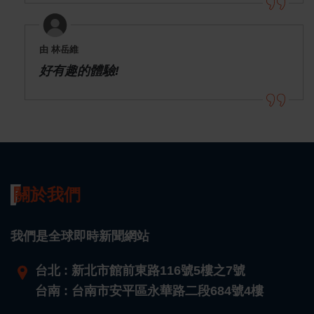
由 林岳維
好有趣的體驗!
關於我們
我們是全球即時新聞網站
台北 : 新北市館前東路116號5樓之7號
台南 : 台南市安平區永華路二段684號4樓