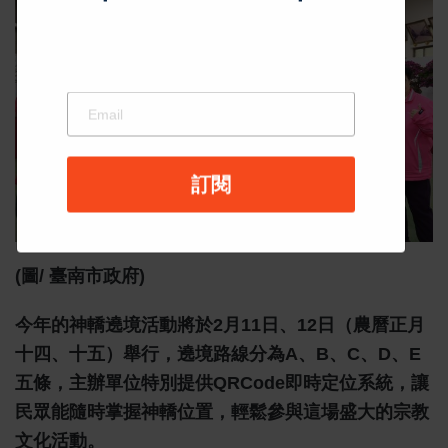
(圖/ 臺南市政府)
今年的神轎遶境活動將於2月11日、12日（農曆正月
十四、十五）舉行，遶境路線分為A、B、C、D、E
五條，主辦單位特別提供QRCode即時定位系統，讓
民眾能隨時掌握神轎位置，輕鬆參與這場盛大的宗教
文化活動。