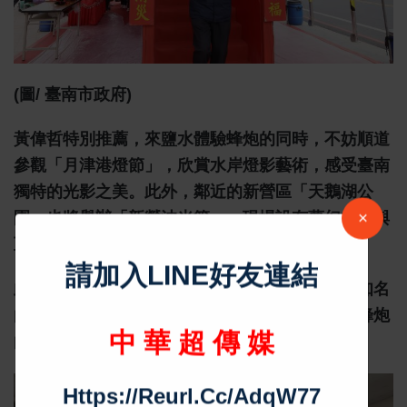
(圖/ 臺南市政府)
黃偉哲特別推薦，來鹽水體驗蜂炮的同時，不妨順道
參觀「月津港燈節」，欣賞水岸燈影藝術，感受臺南
獨特的光影之美。此外，鄰近的新營區「天鵝湖公
園」也將舉辦「新營波光節」，現場設有夢幻燈飾與
互動裝置，為遊客帶來不同於蜂炮的浪漫氛圍。
此外，鹽水地區擁有豐富的歷史文化與美食，如知名
的鹽水意麵、豆簽羹等小吃，讓遊客在體驗刺激蜂炮
的同時，也能享受一場美味的舌尖之旅。