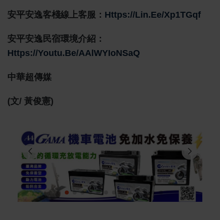
安平安逸客棧線上客服：
Https://lin.ee/xp1TGqf
安平安逸民宿環境介紹：
Https://youtu.be/AAlWYIoNSaQ
中華超傳媒
(文/ 黃俊憲)