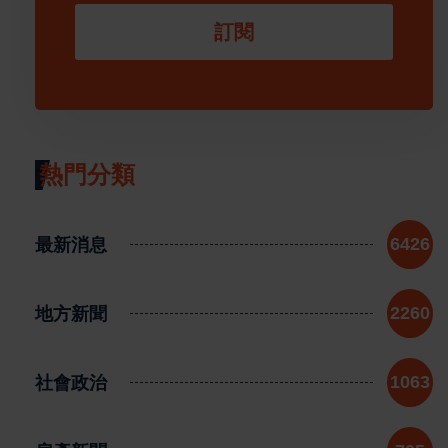
訂閱
熱門分類
最新消息
6426
地方新聞
2260
社會政治
1063