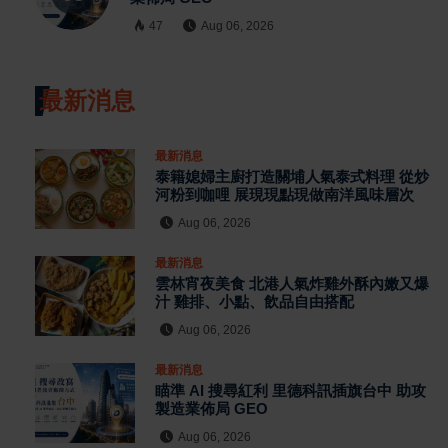
47
Aug 06, 2026
最新消息
最新消息
泰籍媳婦主廚打造關埔人氣泰式料理 從炒
河粉到咖哩 展現現點現做南洋風味層次
Aug 06, 2026
最新消息
雲林宵夜美食 北港人氣炸雞外酥內嫩又爆
汁 雞排、小點、飲品自由搭配
Aug 06, 2026
最新消息
瞄準 AI 搜尋紅利 里德科訊插旗台中 助攻
製造業佈局 GEO
Aug 06, 2026