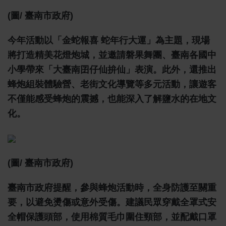
(圖/ 臺南市政府)
今年活動以「金蛇報喜 蛇年行大運」為主題，現場
將打造精美花燈炮城，並邀請磐果舞團、臺南各國中
小學帶來「大臺南囝仔仙拚仙」表演。此外，還推出
蜂炮組裝體驗營、老街文化導覽等多元活動，讓遊客
不僅能感受蜂炮的震撼，也能深入了解鹽水的在地文
化。
(圖/ 臺南市政府)
臺南市政府提醒，參與蜂炮活動時，全身防護至關重
要，以避免燙傷或意外受傷。建議民眾穿戴全罩式安
全帽保護頭部，使用棉質毛巾圍住頸部，並配戴口罩