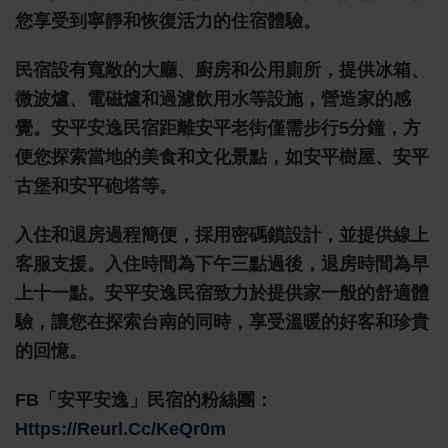
您享受到寧靜和恢復活力的住宿體驗。
民宿設有寬敞的大廳、廚房和公用廁所，提供冰箱、
微波爐、電磁爐和過濾飲用水等設施，營造家的感
覺。安平安逸民宿距離安平老街僅需步行5分鐘，方
便您探索當地的美食和文化景點，如安平樹屋、安平
古堡和安平砲塔等。
入住和退房過程簡便，採用密碼鎖設計，並提供線上
客服支援。入住時間為下午三點過後，退房時間為早
上十一點。安平安逸民宿致力於提供家一般的舒適體
驗，讓您在探索台南的同時，享受溫暖的好客和珍貴
的回憶。
FB「安平安逸」民宿的粉絲團：
Https://reurl.cc/KeQr0m