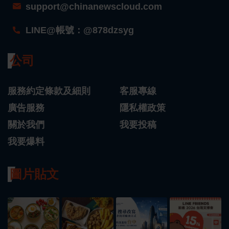
support@chinanewscloud.com
LINE@帳號：@878dzsyg
公司
服務約定條款及細則
客服專線
廣告服務
隱私權政策
關於我們
我要投稿
我要爆料
圖片貼文