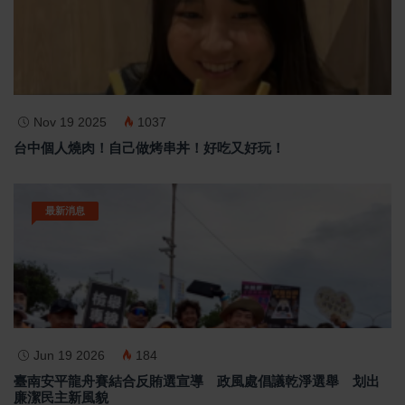
Nov 19 2025
1037
台中個人燒肉！自己做烤串丼！好吃又好玩！
最新消息
Jun 19 2026
184
臺南安平龍舟賽結合反賄選宣導 政風處倡議乾淨選舉 划出
廉潔民主新風貌