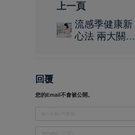
上一頁
流感季健康新
心法 兩大關
營養素 溫暖
護日常防線
回覆
您的Email不會被公開。