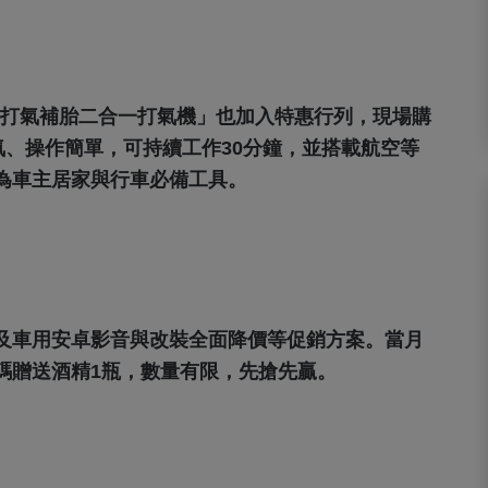
04 打氣補胎二合一打氣機」也加入特惠行列，現場購
氣、操作簡單，可持續工作30分鐘，並搭載航空等
為車主居家與行車必備工具。
及車用安卓影音與改裝全面降價等促銷方案。當月
碼贈送酒精1瓶，數量有限，先搶先贏。