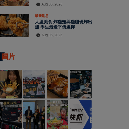
Aug 06, 2026
最新消息
大里美食 炸雞翅與雞腿現炸出
爐 學生最愛平價選擇
Aug 06, 2026
圖片