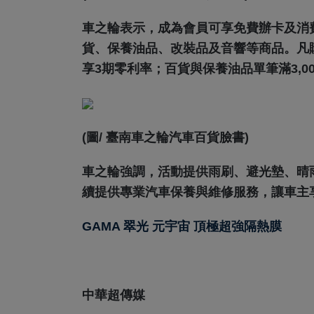
車之輪表示，成為會員可享免費辦卡及消
貨、保養油品、改裝品及音響等商品。凡購
享3期零利率；百貨與保養油品單筆滿3,0
(圖/ 臺南車之輪汽車百貨臉書)
車之輪強調，活動提供雨刷、避光墊、晴
續提供專業汽車保養與維修服務，讓車主
GAMA 翠光 元宇宙 頂極超強隔熱膜
中華超傳媒