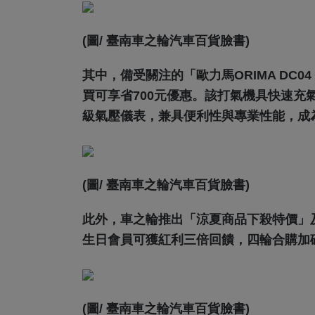
(圖/ 臺南車之輪汽車百貨臉書)
其中，備受關注的「歐力馬ORIMA DC
買可享省700元優惠。該打氣機具快速充
級氣壓儀表，兼具便利性與專業性能，成
(圖/ 臺南車之輪汽車百貨臉書)
此外，車之輪推出「涼夏商品下殺特價」
生日會員可獲紅利三倍回饋，四輪合購加
(圖/ 臺南車之輪汽車百貨臉書)