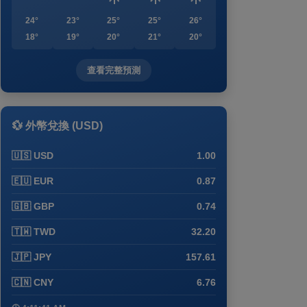
24°
23°
25°
25°
26°
18°
19°
20°
21°
20°
查看完整預測
💱 外幣兌換 (USD)
🇺🇸 USD
1.00
🇪🇺 EUR
0.87
🇬🇧 GBP
0.74
🇹🇼 TWD
32.20
🇯🇵 JPY
157.61
🇨🇳 CNY
6.76