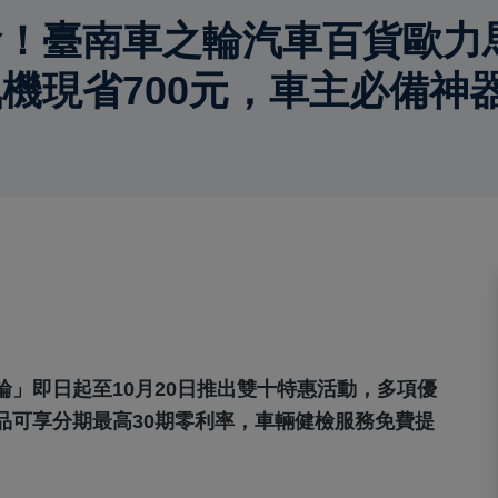
臺南車之輪汽車百貨歐力馬OR
機現省700元，車主必備神
」即日起至10月20日推出雙十特惠活動，多項優
品可享分期最高30期零利率，車輛健檢服務免費提