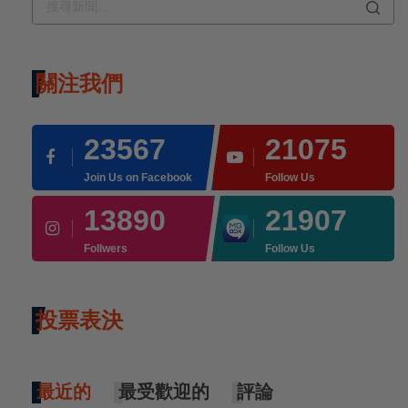
關注我們
23567
21075
Join Us on Facebook
Follow Us
13890
21907
Follwers
Follow Us
投票表決
最近的
最受歡迎的
評論