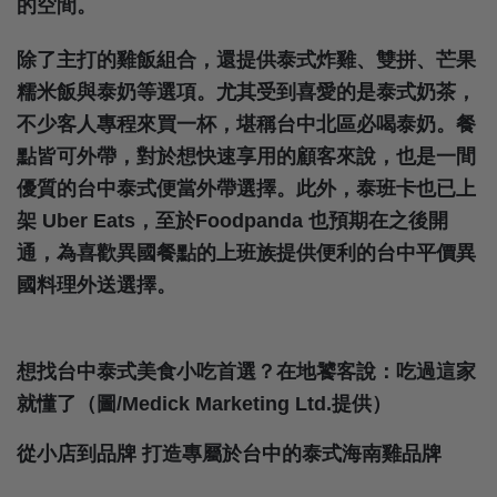
的空間。
除了主打的雞飯組合，還提供泰式炸雞、雙拼、芒果
糯米飯與泰奶等選項。尤其受到喜愛的是泰式奶茶，
不少客人專程來買一杯，堪稱台中北區必喝泰奶。餐
點皆可外帶，對於想快速享用的顧客來說，也是一間
優質的台中泰式便當外帶選擇。此外，泰班卡也已上
架 Uber Eats，至於foodpanda 也預期在之後開
通，為喜歡異國餐點的上班族提供便利的台中平價異
國料理外送選擇。
想找台中泰式美食小吃首選？在地饕客說：吃過這家
就懂了（圖/Medick Marketing Ltd.提供）
從小店到品牌 打造專屬於台中的泰式海南雞品牌