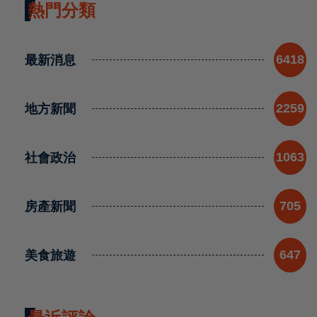
熱門分類
最新消息
6418
地方新聞
2259
社會政治
1063
房產新聞
705
美食旅遊
647