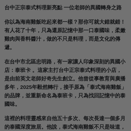
台中正宗泰式料理新亮點 一位老師的異國轉身之路
你以為海南雞飯吃起來都一樣？那你可就大錯就錯！
有人花了十年，只為還原記憶中那一口泰國味，柔嫩
雞肉與香料醬汁，做的不只是料理，而是文化的傳
遞。
在台中市北區忠明路，有一家讓人印象深刻的異國小
店：泰班卡 。這家主打台中正宗泰式料理的小店，
是由前英文老師好奇先生創立。他曾從事教育與廣播
多年，2025年毅然轉行，接手原為「泰式海南雞飯」
的品牌，並重新命名為泰班卡，只為找回記憶中的泰
國味。
這裡的料理靈感來自他五十多次、每次長達一個多月
的泰國深度旅居。他說，泰式海南雞飯不只是味道，