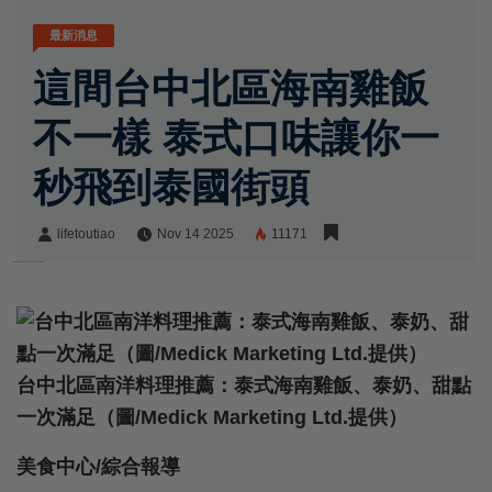
最新消息
這間台中北區海南雞飯
不一樣 泰式口味讓你一
秒飛到泰國街頭
lifetoutiao
Nov 14 2025
11171
lifetoutiao
Share:
台中北區南洋料理推薦：泰式海南雞飯、泰奶、甜點
一次滿足（圖/Medick Marketing Ltd.提供）
美食中心/綜合報導