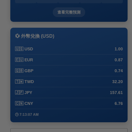
查看完整預測
💱 外幣兌換 (USD)
🇺🇸 USD
1.00
🇪🇺 EUR
0.87
🇬🇧 GBP
0.74
🇹🇼 TWD
32.20
🇯🇵 JPY
157.61
🇨🇳 CNY
6.76
🕒 7:13:07 AM