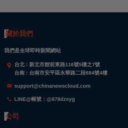
關於我們
我們是全球即時新聞網站
台北 : 新北市館前東路116號5樓之7號
台南 : 台南市安平區永華路二段684號4樓
support@chinanewscloud.com
LINE@帳號：@878dzsyg
公司