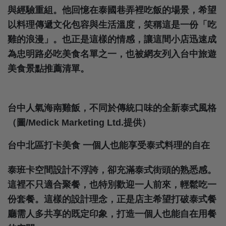
與經驗重組。他回憶在泰國巷弄裡吃飯的場景，希望
以料理傳遞文化包容與生活溫度，笑稱這是一份「吃
雞的浪漫」。也正是這樣的情感，讓這間小店迅速成
為忠明路必吃美食名單之一，也被網友列入台中旅遊
美食景點推薦清單。
台中人氣海南雞飯，不同於傳統口味的全新泰式風格
（圖/Medick Marketing Ltd.提供）
台中北區打卡美食 一個人也能享受泰式料理的自在
泰班卡空間設計不浮誇，卻充滿泰式街頭的熟悉感。
這裡不只適合聚餐，也特別歡迎一人前來，輕鬆吃一
份套餐。這樣的設計理念，正是店主希望打破泰式餐
廳需人多共享的既定印象，打造一個人也能自在用餐