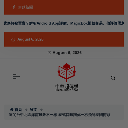
焦點新聞
評論帳號為何被買賣？解析Android App評價、MagicBox帳號交易、假評論黑灰
August 6, 2026
August 6, 2026
首頁
發文
這間台中北區海南雞飯不一樣 泰式口味讓你一秒飛到泰國街頭