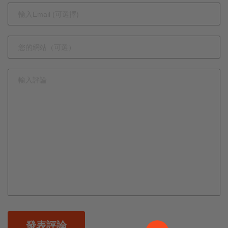
×
發表評論