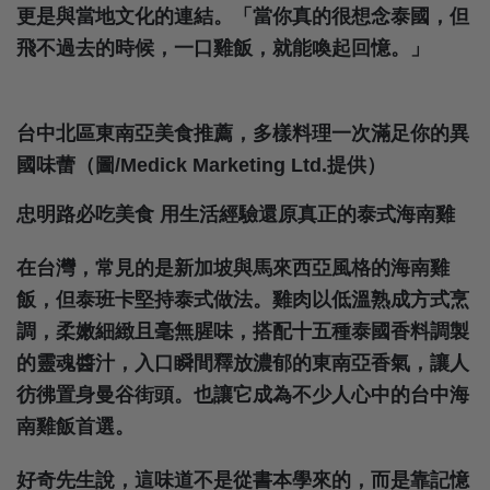
更是與當地文化的連結。「當你真的很想念泰國，但
飛不過去的時候，一口雞飯，就能喚起回憶。」
台中北區東南亞美食推薦，多樣料理一次滿足你的異
國味蕾（圖/Medick Marketing Ltd.提供）
忠明路必吃美食 用生活經驗還原真正的泰式海南雞
在台灣，常見的是新加坡與馬來西亞風格的海南雞
飯，但泰班卡堅持泰式做法。雞肉以低溫熟成方式烹
調，柔嫩細緻且毫無腥味，搭配十五種泰國香料調製
的靈魂醬汁，入口瞬間釋放濃郁的東南亞香氣，讓人
彷彿置身曼谷街頭。也讓它成為不少人心中的台中海
南雞飯首選。
好奇先生說，這味道不是從書本學來的，而是靠記憶